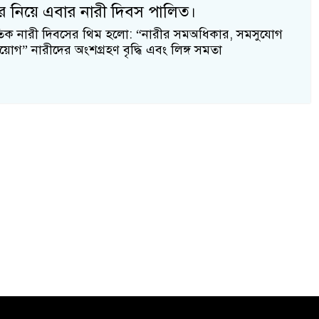
র নিয়ে এবার নারী দিবস পালিত।
াতিক নারী দিবসের থিম হলো: “নারীর সমঅধিকার, সমসুযোগ
োগ” নারীদের অংশগ্রহণ বৃদ্ধি এবং লিঙ্গ সমতা