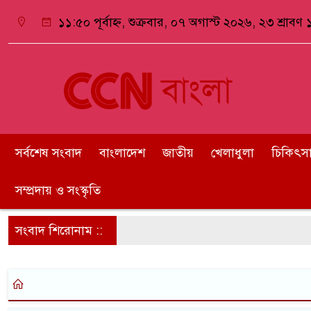
১১:৫০ পূর্বাহ্ন, শুক্রবার, ০৭ অগাস্ট ২০২৬, ২৩ শ্রাবণ ১
সর্বশেষ সংবাদ
বাংলাদেশ
জাতীয়
খেলাধুলা
চিকিৎসা ও
সম্প্রদায় ও সংস্কৃতি
সংবাদ শিরোনাম ::