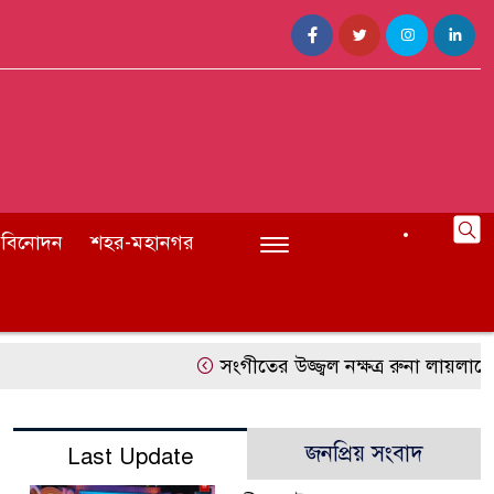
বিনোদন
শহর-মহানগর
সংগীতের উজ্জ্বল নক্ষত্র রুনা লায়লাকে ‘
জনপ্রিয় সংবাদ
Last Update