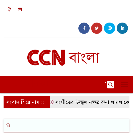
০৯:৪৪ অপরাহ্ন, শুক্রবার, ০৭ অগাস্ট ২০২৬, ২৩
শ্রাবণ ১৪৩৩ বঙ্গাব্দ
সংবাদ শিরোনাম ::
সংগীতের উজ্জ্বল নক্ষত্র রুনা লায়লাকে ‘ব