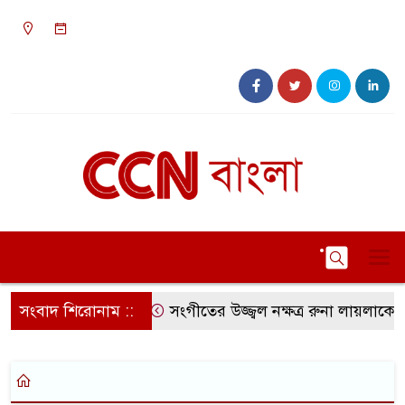
০৯:৩৯ অপরাহ্ন, শুক্রবার, ০৭ অগাস্ট ২০২৬, ২৩
শ্রাবণ ১৪৩৩ বঙ্গাব্দ
সংবাদ শিরোনাম ::
সংগীতের উজ্জ্বল নক্ষত্র রুনা লায়লাকে ‘ব