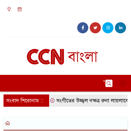
০৫:৫৪ পূর্বাহ্ন, শুক্রবার, ০৭ অগাস্ট ২০২৬, ২২ শ্রাবণ
১৪৩৩ বঙ্গাব্দ
সংবাদ শিরোনাম ::
সংগীতের উজ্জ্বল নক্ষত্র রুনা লায়লাকে ‘