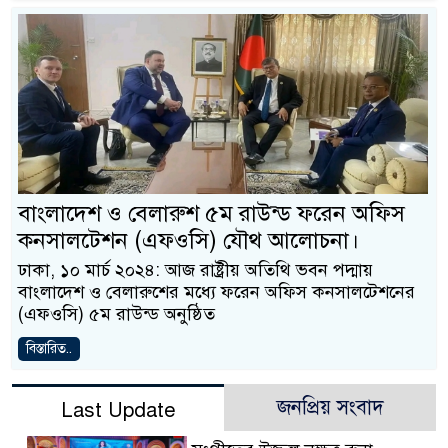
বাংলাদেশ ও বেলারুশ ৫ম রাউন্ড ফরেন অফিস
কনসালটেশন (এফওসি) যৌথ আলোচনা।
ঢাকা, ১০ মার্চ ২০২৪: আজ রাষ্ট্রীয় অতিথি ভবন পদ্মায়
বাংলাদেশ ও বেলারুশের মধ্যে ফরেন অফিস কনসালটেশনের
(এফওসি) ৫ম রাউন্ড অনুষ্ঠিত
বিস্তারিত..
জনপ্রিয় সংবাদ
Last Update