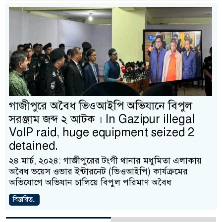
গাজীপুরে অবৈধ ভিওআইপি অভিযানে বিপুল
সরঞ্জাম জব্দ ২ আটক । In Gazipur illegal
VoIP raid, huge equipment seized 2
detained.
২৪ মার্চ, ২০২৪: গাজীপুরের টংগী থানার মধুমিতা এলাকায়
অবৈধ ভয়েস ওভার ইন্টারনেট (ভিওআইপি) কার্যক্রমের
অভিযোগে অভিযান চালিয়ে বিপুল পরিমাণ অবৈধ
বিস্তারিত..