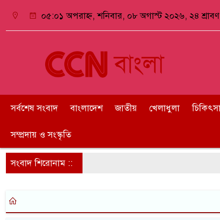
০৫:০১ অপরাহ্ন, শনিবার, ০৮ অগাস্ট ২০২৬, ২৪ শ্রাবণ 
সর্বশেষ সংবাদ
বাংলাদেশ
জাতীয়
খেলাধুলা
চিকিৎসা ও
সম্প্রদায় ও সংস্কৃতি
সংবাদ শিরোনাম ::