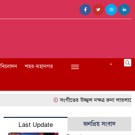
বিনোদন
শহর-মহানগর
সংগীতের উজ্জ্বল নক্ষত্র রুনা লায়লাকে ‘
জনপ্রিয় সংবাদ
Last Update