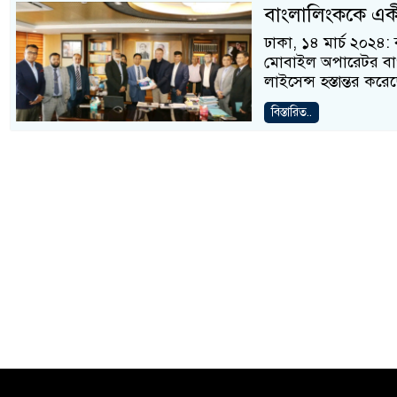
বাংলালিংককে একী
ঢাকা, ১৪ মার্চ ২০২৪
মোবাইল অপারেটর বা
লাইসেন্স হস্তান্তর করে
বিস্তারিত..