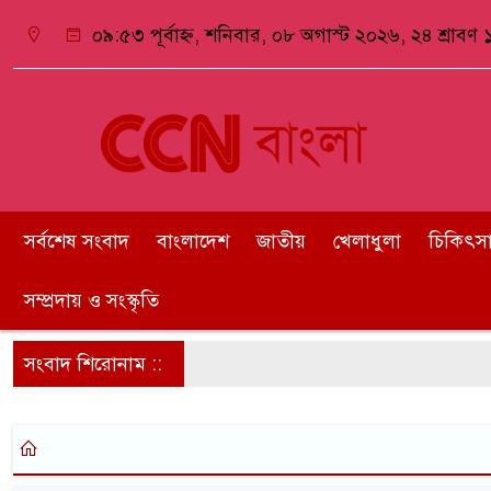
০৯:৫৩ পূর্বাহ্ন, শনিবার, ০৮ অগাস্ট ২০২৬, ২৪ শ্রাবণ ১
সর্বশেষ সংবাদ
বাংলাদেশ
জাতীয়
খেলাধুলা
চিকিৎসা ও
সম্প্রদায় ও সংস্কৃতি
সংবাদ শিরোনাম ::