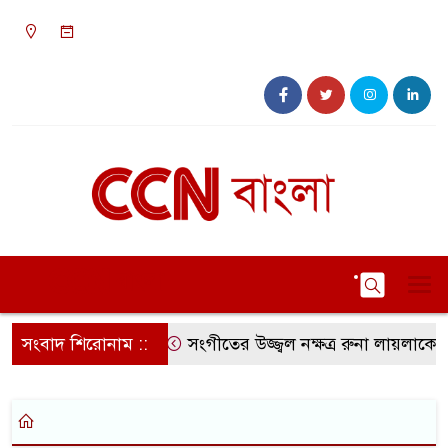
০৯:৩৯ পূর্বাহ্ন, শনিবার, ০৮ অগাস্ট ২০২৬, ২৪ শ্রাবণ
১৪৩৩ বঙ্গাব্দ
সংবাদ শিরোনাম ::
সংগীতের উজ্জ্বল নক্ষত্র রুনা লায়লাকে ‘ব