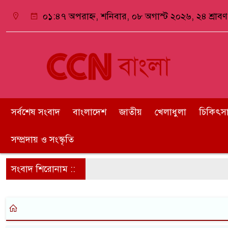
০১:৪৭ অপরাহ্ন, শনিবার, ০৮ অগাস্ট ২০২৬, ২৪ শ্রাবণ 
সর্বশেষ সংবাদ
বাংলাদেশ
জাতীয়
খেলাধুলা
চিকিৎসা ও
সম্প্রদায় ও সংস্কৃতি
সংবাদ শিরোনাম ::