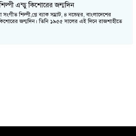
শিল্পী এন্ডু কিশোরের জন্মদিন
 সংগীত শিল্পী,প্লে ব্যাক সম্রাট, ৪ নভেম্বর, বাংলাদেশের
্রু কিশোরের জন্মদিন। তিনি ১৯৫৫ সালের এই দিনে রাজশাহীতে