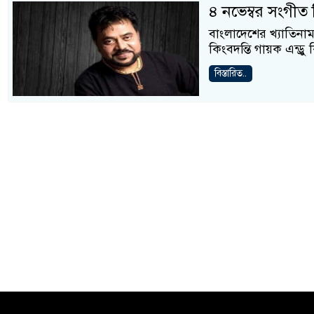
৪ নভেম্বর সংগীত 
বাংলাদেশের খ্যাতিনামা
কিংবদন্তি গায়ক এন্ড
বিস্তারিত..