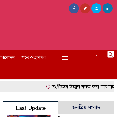
বিনোদন
শহর-মহানগর
সংগীতের উজ্জ্বল নক্ষত্র রুনা লায়লাকে ‘
জনপ্রিয় সংবাদ
Last Update