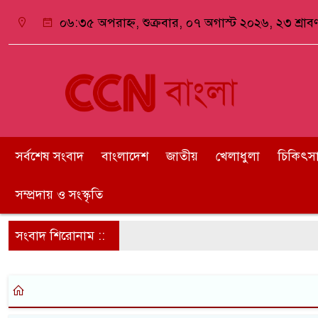
০৬:৩৫ অপরাহ্ন, শুক্রবার, ০৭ অগাস্ট ২০২৬, ২৩ শ্রাবণ
সর্বশেষ সংবাদ
বাংলাদেশ
জাতীয়
খেলাধুলা
চিকিৎসা ও
সম্প্রদায় ও সংস্কৃতি
সংবাদ শিরোনাম ::