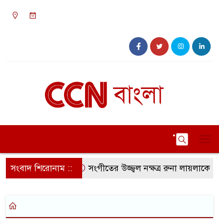
১০:৫৫ পূর্বাহ্ন, শনিবার, ০৮ অগাস্ট ২০২৬, ২৪ শ্রাবণ
১৪৩৩ বঙ্গাব্দ
সংবাদ শিরোনাম ::
সংগীতের উজ্জ্বল নক্ষত্র রুনা লায়লাকে ‘বিশ