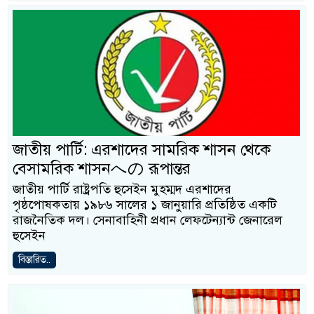
জাতীয় পার্টি: এরশাদের সামরিক শাসন থেকে
বেসামরিক শাসনへの রূপান্তর
জাতীয় পার্টি রাষ্ট্রপতি হুসেইন মুহম্মদ এরশাদের
পৃষ্ঠপোষকতায় ১৯৮৬ সালের ১ জানুয়ারি প্রতিষ্ঠিত একটি
রাজনৈতিক দল। সেনাবাহিনী প্রধান লেফটেন্যান্ট জেনারেল
হুসেইন
বিস্তারিত..