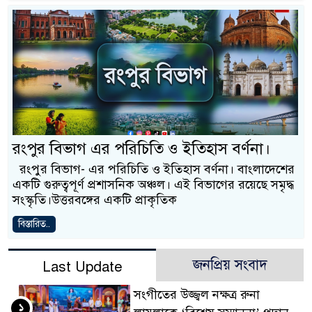
রংপুর বিভাগ এর পরিচিতি ও ইতিহাস বর্ণনা।
রংপুর বিভাগ- এর পরিচিতি ও ইতিহাস বর্ণনা। বাংলাদেশের
একটি গুরুত্বপূর্ণ প্রশাসনিক অঞ্চল। এই বিভাগের রয়েছে সমৃদ্ধ
সংস্কৃতি।উত্তরবঙ্গের একটি প্রাকৃতিক
বিস্তারিত..
জনপ্রিয় সংবাদ
Last Update
সংগীতের উজ্জ্বল নক্ষত্র রুনা
১