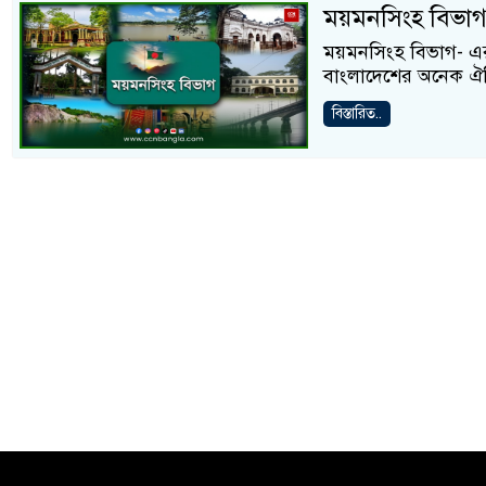
ময়মনসিংহ বিভাগ
ময়মনসিংহ বিভাগ- এর
বাংলাদেশের অনেক ঐতিহ
বিস্তারিত..