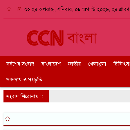
০২:২৪ অপরাহ্ন, শনিবার, ০৮ অগাস্ট ২০২৬, ২৪ শ্রাবণ 
সর্বশেষ সংবাদ
বাংলাদেশ
জাতীয়
খেলাধুলা
চিকিৎসা ও
সম্প্রদায় ও সংস্কৃতি
সংবাদ শিরোনাম ::