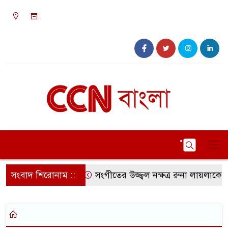
০৯:৪৯ অপরাহ্ন, শুক্রবার, ০৭ অগাস্ট ২০২৬, ২৩
শ্রাবণ ১৪৩৩ বঙ্গাব্দ
সংবাদ শিরোনাম ::
সংগীতের উজ্জ্বল নক্ষত্র রুনা লায়লাকে ‘ব