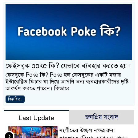
ফেইসবুক poke কি? যেভাবে ব্যবহার করতে হয়।
ফেসবুকে Poke কি? Poke হল ফেসবুকের একটি মজার
ইন্টারেক্টিভ ফিচার যা দিয়ে আপনি অন্য ব্যবহারকারীদের দৃষ্টি
আকর্ষণ করতে পারেন। কিভাবে
বিস্তারিত..
জনপ্রিয় সংবাদ
Last Update
সংগীতের উজ্জ্বল নক্ষত্র রুনা
১