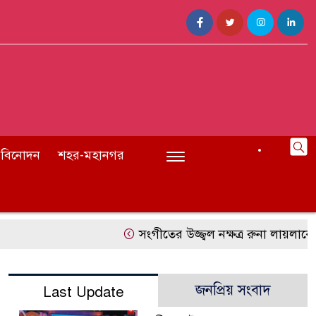
বিনোদন
শহর-মহানগর
সংগীতের উজ্জ্বল নক্ষত্র রুনা লায়লাকে ‘ব
জনপ্রিয় সংবাদ
Last Update