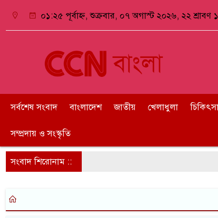
০১:২৫ পূর্বাহ্ন, শুক্রবার, ০৭ অগাস্ট ২০২৬, ২২ শ্রাবণ ১
সর্বশেষ সংবাদ
বাংলাদেশ
জাতীয়
খেলাধুলা
চিকিৎসা ও
সম্প্রদায় ও সংস্কৃতি
সংবাদ শিরোনাম ::