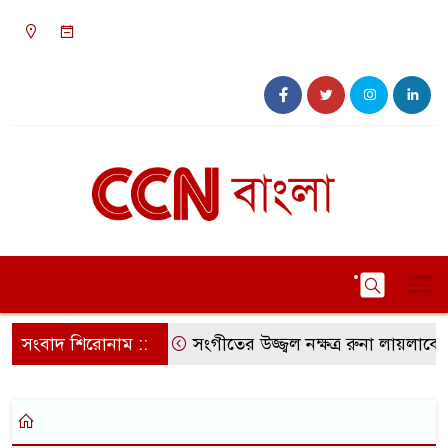
০৫:০৬ পূর্বাহ্ন, রবিবার, ০৯ অগাস্ট ২০২৬, ২৪ শ্রাবণ
১৪৩৩ বঙ্গাব্দ
সংবাদ শিরোনাম ::
সংগীতের উজ্জ্বল নক্ষত্র রুনা লায়লাকে ‘