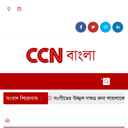
০৬:২৬ অপরাহ্ন, রবিবার, ০৯ অগাস্ট ২০২৬, ২৫
শ্রাবণ ১৪৩৩ বঙ্গাব্দ
সংবাদ শিরোনাম ::
সংগীতের উজ্জ্বল নক্ষত্র রুনা লায়লাকে ‘ব