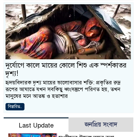
দুর্যোগে কালে মায়ের কোলে শিশু এক স্পর্শকাতর
দৃশ্য!
হৃদয়বিদারক দৃশ্য মায়ের ভালোবাসার শক্তি: প্রকৃতির রুদ্র
রূপের আঘাতে যখন সবকিছু ধ্বংসস্তুপে পরিণত হয়, তখন
মানুষের মনে আতঙ্ক ও হতাশার
বিস্তারিত..
জনপ্রিয় সংবাদ
Last Update