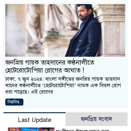
জনপ্রিয় গায়ক তাহসানের কণ্ঠনালীতে
হেটেরোটোপিয়া রোগের আঘাত !
ঢাকা, ৭ জুন ২০২৪: বাংলা সঙ্গীতের জনপ্রিয় গায়ক তাহসান
খানের কণ্ঠনালীতে ‘হেটেরোটোপিয়া’ নামক এক বিরল রোগ
ধরা পড়েছে। এই রোগের
বিস্তারিত..
জনপ্রিয় সংবাদ
Last Update