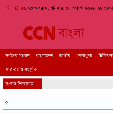
০১:২৩ অপরাহ্ন, শনিবার, ০৮ অগাস্ট ২০২৬, ২৪ শ্রাবণ 
সর্বশেষ সংবাদ
বাংলাদেশ
জাতীয়
খেলাধুলা
চিকিৎসা ও
সম্প্রদায় ও সংস্কৃতি
সংবাদ শিরোনাম ::