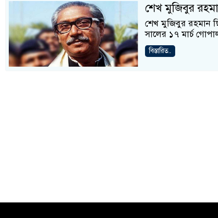
শেখ মুজিবুর রহমা
শেখ মুজিবুর রহমান ছ
সালের ১৭ মার্চ গোপালগ
বিস্তারিত..