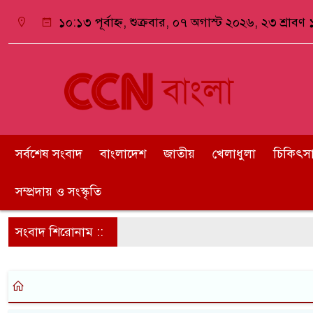
১০:১৩ পূর্বাহ্ন, শুক্রবার, ০৭ অগাস্ট ২০২৬, ২৩ শ্রাবণ ১
সর্বশেষ সংবাদ
বাংলাদেশ
জাতীয়
খেলাধুলা
চিকিৎসা ও
সম্প্রদায় ও সংস্কৃতি
সংবাদ শিরোনাম ::