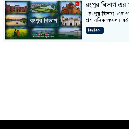
রংপুর বিভাগ এর 
রংপুর বিভাগ- এর পরিচ
প্রশাসনিক অঞ্চল। এই 
বিস্তারিত..