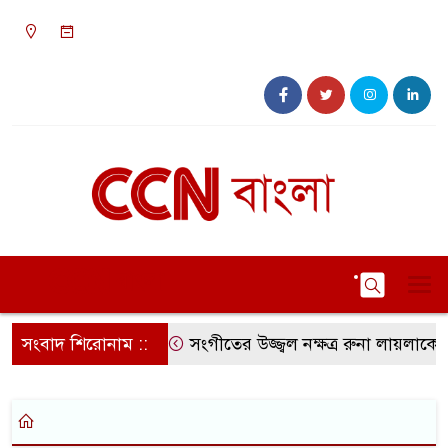
০৭:০৯ অপরাহ্ন, শুক্রবার, ০৭ অগাস্ট ২০২৬, ২৩
শ্রাবণ ১৪৩৩ বঙ্গাব্দ
সংবাদ শিরোনাম ::
সংগীতের উজ্জ্বল নক্ষত্র রুনা লায়লাকে ‘ব