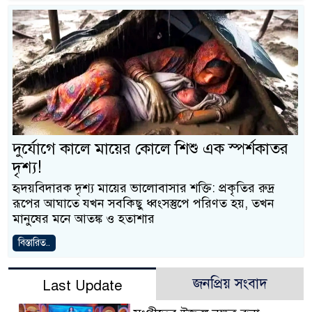
দুর্যোগে কালে মায়ের কোলে শিশু এক স্পর্শকাতর
দৃশ্য!
হৃদয়বিদারক দৃশ্য মায়ের ভালোবাসার শক্তি: প্রকৃতির রুদ্র
রূপের আঘাতে যখন সবকিছু ধ্বংসস্তুপে পরিণত হয়, তখন
মানুষের মনে আতঙ্ক ও হতাশার
বিস্তারিত..
জনপ্রিয় সংবাদ
Last Update