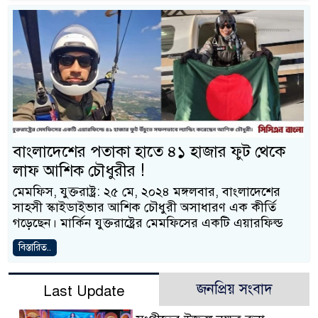
বাংলাদেশের পতাকা হাতে ৪১ হাজার ফুট থেকে
লাফ আশিক চৌধুরীর !
মেমফিস, যুক্তরাষ্ট্র: ২৫ মে, ২০২৪ মঙ্গলবার, বাংলাদেশের
সাহসী স্কাইডাইভার আশিক চৌধুরী অসাধারণ এক কীর্তি
গড়েছেন। মার্কিন যুক্তরাষ্ট্রের মেমফিসের একটি এয়ারফিল্ড
বিস্তারিত..
জনপ্রিয় সংবাদ
Last Update