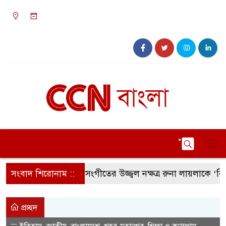
০৯:৩৬ অপরাহ্ন, শনিবার, ০৮ অগাস্ট ২০২৬, ২৪
শ্রাবণ ১৪৩৩ বঙ্গাব্দ
সংবাদ শিরোনাম ::
সংগীতের উজ্জ্বল নক্ষত্র রুনা লায়লাকে ‘বিশেষ 
প্রচ্ছদ