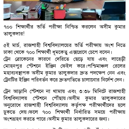
৭০০ শিক্ষার্থীর ভর্তি পরীক্ষা নিশ্চিত করলেন অসীম কুমার
তালুকদার!
৫ই মার্চ, রাজশাহী বিশ্ববিদ্যালয়ের ভর্তি পরীক্ষায় অংশ নিতে
ঢাকা থেকে ৭০০ শিক্ষার্থী ধূমকেতু এক্সপ্রেসে চেপে বসেন।
ট্রেন ব্রোকেনের কারণে দেরিতে ছেড়ে যায় এবং লাহেড়ী
মোহনপুর স্টেশনে ইঞ্জিন ফেইল করে।পশ্চিমাঞ্চল রেলের
মহাব্যবস্থাপক অসীম কুমার তালুকদার দ্রুত পদক্ষেপ নেন এবং
ট্রেনটির ইঞ্জিন পরিবর্তন করে দ্রুতগতিতে চালানোর নির্দেশ দেন।
ট্রেন আড়ানি স্টেশনে না থামায় এবং ৩:৩৮ মিনিটে রাজশাহী
বিশ্ববিদ্যালয় স্টেশনে পৌঁছায়।অসীম কুমার তালুকদারের
অনুরোধে রাজশাহী বিশ্ববিদ্যালয় কর্তৃপক্ষ পরীক্ষার্থীদের হলে
ঢুকতে দেয়।ফলে ৭০০ শিক্ষার্থী নির্ধারিত সময়ে পরীক্ষায়
অংশগ্রহণ করতে পারে।অসীম কুমার তালুকদারের জন্য।