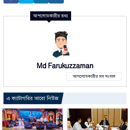
আপলোডকারীর তথ্য
Md Farukuzzaman
আপলোডকারীর সব সংবাদ
এ ক্যাটাগরির আরো নিউজ