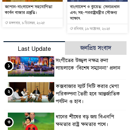
জাপান-বাংলাদেশ সহযোগিতা
বাংলাদেশ ও কুয়েত: সেনাপ্রধান
কার্বন বাজার প্রস্তুতি।
এবং সহ-পররাষ্ট্রমন্ত্রীর সৌজন্য
সাক্ষাৎ
মঙ্গলবার, ৯ ডিসেম্বর, ২০২৫
রবিবার, ১৯ অক্টোবর, ২০২৫
জনপ্রিয় সংবাদ
Last Update
সংগীতের উজ্জ্বল নক্ষত্র রুনা
১
লায়লাকে ‘বিশেষ সম্মাননা’ প্রদান
কক্সবাজার স্মার্ট সিটি করার মেগা
২
পরিকল্পনা তৈরী হবে আন্তর্জাতিক
পর্যটন ও হাব।
ধানের শীষের বড় জয় বিএনপি
৩
ক্ষমতার রাষ্ট্র ক্ষমতার পথে।