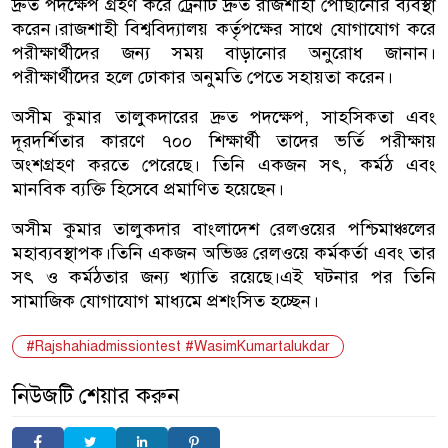
দ্রুত পদক্ষেপ গ্রহণ করে ট্রেনটি দ্রুত রাজশাহী পৌঁছানোর ব্যবস্থা
করেন।রাজশাহী বিশ্ববিদ্যালয় কর্তৃপক্ষের সাথে যোগাযোগ করে
পরীক্ষার্থীদের জন্য সময় বাড়ানোর অনুরোধ জানান।
পরীক্ষার্থীদের হলে ঢোকার অনুমতি পেতে সহায়তা করেন।
অসীম কুমার তালুকদারের দ্রুত পদক্ষেপ, সাহসিকতা এবং
দূরদর্শিতার কারণে ৭০০ শিক্ষার্থী তাদের ভর্তি পরীক্ষায়
অংশগ্রহণ করতে পেরেছে। তিনি একজন সৎ, কর্মঠ এবং
মানবিক ব্যক্তি হিসেবে প্রমাণিত হয়েছেন।
অসীম কুমার তালুকদার বাংলাদেশ রেলওয়ের পশ্চিমাঞ্চলের
মহাব্যবস্থাপক।তিনি একজন অভিজ্ঞ রেলওয়ে কর্মকর্তা এবং তার
সৎ ও কর্মঠতার জন্য খ্যাতি রয়েছে।এই ঘটনার পর তিনি
সামাজিক যোগাযোগ মাধ্যমে প্রশংসিত হচ্ছেন।
#Rajshahiadmissiontest #WasimKumartalukdar
নিউজটি শেয়ার করুন