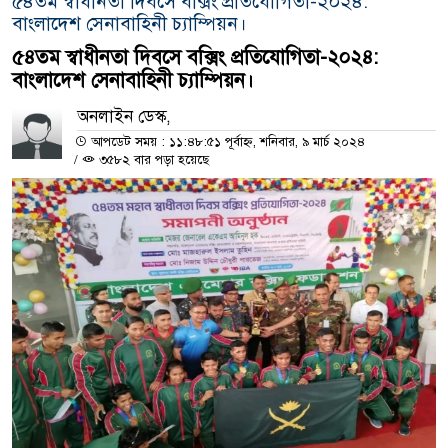
৫৪তম স্বাধীনতা দিবসে বক্সিং প্রতিযোগিতা-২০২৪:
বাংলাদেশ সেনাবাহিনী চ্যাম্পিয়ন।
৫৪তম স্বাধীনতা দিবসে বক্সিং প্রতিযোগিতা-২০২৪:
বাংলাদেশ সেনাবাহিনী চ্যাম্পিয়ন।
অনলাইন ডেস্ক,
আপডেট সময় : ১১:৪৮:৫১ পূর্বাহ্ন, শনিবার, ৯ মার্চ ২০২৪
/
৩৫৮২ বার পড়া হয়েছে