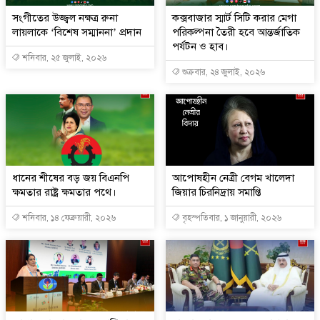
সংগীতের উজ্জ্বল নক্ষত্র রুনা
কক্সবাজার স্মার্ট সিটি করার মেগা
লায়লাকে ‘বিশেষ সম্মাননা’ প্রদান
পরিকল্পনা তৈরী হবে আন্তর্জাতিক
পর্যটন ও হাব।
শনিবার, ২৫ জুলাই, ২০২৬
শুক্রবার, ২৪ জুলাই, ২০২৬
ধানের শীষের বড় জয় বিএনপি
আপোষহীন নেত্রী বেগম খালেদা
ক্ষমতার রাষ্ট্র ক্ষমতার পথে।
জিয়ার চিরনিদ্রায় সমাপ্তি
শনিবার, ১৪ ফেব্রুয়ারী, ২০২৬
বৃহস্পতিবার, ১ জানুয়ারী, ২০২৬