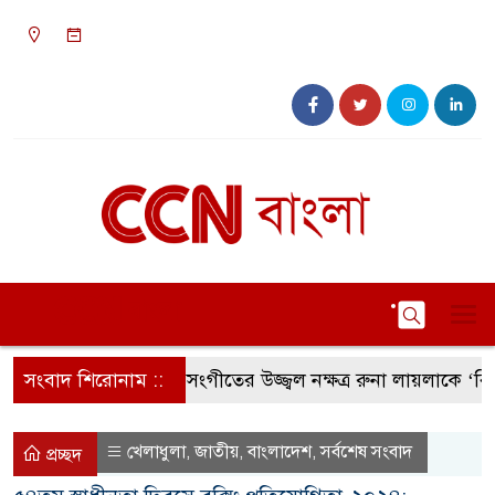
০৯:১৮ অপরাহ্ন, বৃহস্পতিবার, ০৬ অগাস্ট ২০২৬, ২২
শ্রাবণ ১৪৩৩ বঙ্গাব্দ
সংবাদ শিরোনাম ::
সংগীতের উজ্জ্বল নক্ষত্র রুনা লায়লাকে ‘বিশেষ 
খেলাধুলা
জাতীয়
বাংলাদেশ
সর্বশেষ সংবাদ
,
,
,
প্রচ্ছদ