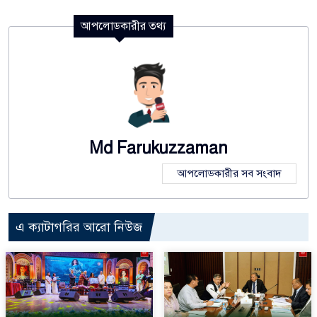
আপলোডকারীর তথ্য
Md Farukuzzaman
আপলোডকারীর সব সংবাদ
এ ক্যাটাগরির আরো নিউজ