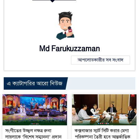
Md Farukuzzaman
আপলোডকারীর সব সংবাদ
এ ক্যাটাগরির আরো নিউজ
সংগীতের উজ্জ্বল নক্ষত্র রুনা
কক্সবাজার স্মার্ট সিটি করার মেগা
লায়লাকে ‘বিশেষ সম্মাননা’ প্রদান
পরিকল্পনা তৈরী হবে আন্তর্জাতিক