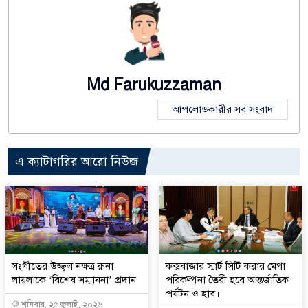
Md Farukuzzaman
আপলোডকারীর সব সংবাদ
এ ক্যাটাগরির আরো নিউজ
সংগীতের উজ্জ্বল নক্ষত্র রুনা
কক্সবাজার স্মার্ট সিটি করার মেগা
লায়লাকে ‘বিশেষ সম্মাননা’ প্রদান
পরিকল্পনা তৈরী হবে আন্তর্জাতিক
পর্যটন ও হাব।
শনিবার, ২৫ জুলাই, ২০২৬