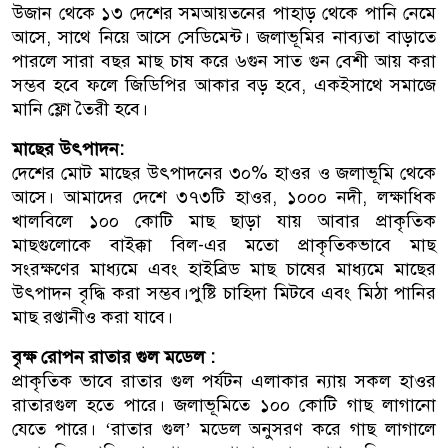
উজান থেকে ১৩ দেশের সমআয়তনের পাহাড় থেকে পানি নেমে
আসে, সাথে নিয়ে আসে সেডিমেন্ট। জলাভূমির নাব্যতা বাড়াতে
পারলে সারা বছর মাছ চাষ করে ৬গুন সাত গুন বেশী আয় করা
সম্ভব হবে ফলে জিডিপির আকার বড় হবে, একইসাথে সমাজে
মানি ফ্লো তৈরী হবে।
মাছের উৎপাদন:
দেশের মোট মাছের উৎপাদনের ৩০% হাওর ও জলাভূমি থেকে
আসে। আমাদের দেশে ৩৭৩টি হাওর, ১০০০ নদী, লক্ষাধিক
খালবিলে ১০০ কোটি মাছ ছাড়া যায় আবার প্রাকৃতিক
মাছগুলোকে বাইক্কা বিল-এর মতো প্রাকৃতিকভাবে মাছ
সংরক্ষণের মাধ্যমে এবং হাইব্রিড মাছ চাষের মাধ্যমে মাছের
উৎপাদন বৃদ্ধি করা সম্ভব।পুষ্টি চাহিদা মিটবে এবং মিঠা পানির
মাছ রপ্তানীও করা যাবে।
বৃক্ষ রোপন রাতার গুল মডেল :
প্রাকৃতিক ভাবে রাতার গুল পর্যটন এলাকার ন্যায় সকল হাওর
রাতারগুল হতে পারে। জলাভূমিতে ১০০ কোটি গাছ লাগানো
যেতে পারে। ‘রাতার গুল’ মডেল অনুসরণ করে গাছ লাগালে