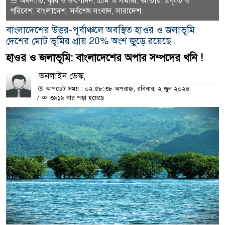
অর্থনীতি
কৃষি ও উৎপাদন
গ্রাম ও সমাজ
জাতীয়
প্রকৃতি ও
,
,
,
,
পরিবেশ
বাংলাদেশ
সর্বশেষ সংবাদ
সারাদেশ
,
,
,
বাংলাদেশের উত্তর-পূর্বাঞ্চলে অবস্থিত হাওর ও জলাভূমি
দেশের মোট ভূমির প্রায় 20% অংশ জুড়ে রয়েছে।
হাওর ও জলাভূমি: বাংলাদেশের অপার সম্পদের খনি !
অনলাইন ডেস্ক,
আপডেট সময় : ০২:৫৮:৩৮ অপরাহ্ন, রবিবার, ২ জুন ২০২৪
/
৩৯১৯ বার পড়া হয়েছে