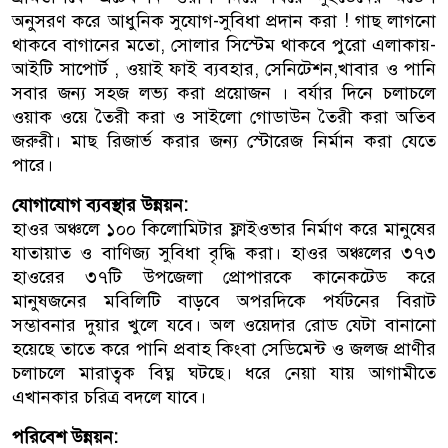
অনুসরণ করে আধুনিক সুযোগ-সুবিধা প্রদান করা ! গাছ লাগনো
থাকবে বাগানের মতো, সোলার সিস্টেম থাকবে পুরো এলাকায়-
আইটি সাপোর্ট , ওয়াই ফাই ব্যবহার, সেনিটেশন,খাবার ও পানি
সবার জন্য সহজ লভ্য করা প্রয়োজন । বর্যার দিনে চলাচলে
ওয়াক ওয়ে তৈরী করা ও সাইলো গোডাউন তৈরী করা অতিব
জরুরী। মাছ রিজার্ভ করার জন্য স্টোরেজ নির্মান করা যেতে
পারে।
যোগাযোগ ব্যবস্থার উন্নয়ন:
হাওর অঞ্চলে ১০০ কিলোমিটার ফ্লাইওভার নির্মাণ করে মানুষের
যাতায়াত ও বাণিজ্য সুবিধা বৃদ্ধি করা। হাওর অঞ্চলের ৩৭৩
হাওরের ৩৭টি উপজেলা প্রোপারকে কানেকটেড করে
মানুষজনের মবিলিটি বাড়বে অপরদিকে পর্যটনের বিরাট
সম্ভাবনার দুয়ার খুলে যবে। অল ওয়েদার রোড যেটা বানানো
হয়েছে তাতে করে পানি প্রবাহ কিংবা সেডিমেন্ট ও জলজ প্রাণীর
চলাচলে মারাত্বক বিঘ্ন ঘটছে। ধরে নেয়া যায় আগামীতে
এখানকার চরিত্র বদলে যাবে।
পরিবেশ উন্নয়ন: