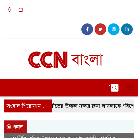
০৫:৩০ পূর্বাহ্ন, রবিবার, ০৯ অগাস্ট ২০২৬, ২৪ শ্রাবণ
১৪৩৩ বঙ্গাব্দ
সংবাদ শিরোনাম ::
সংগীতের উজ্জ্বল নক্ষত্র রুনা লায়লাকে ‘বিশেষ সম্মা
প্রচ্ছদ