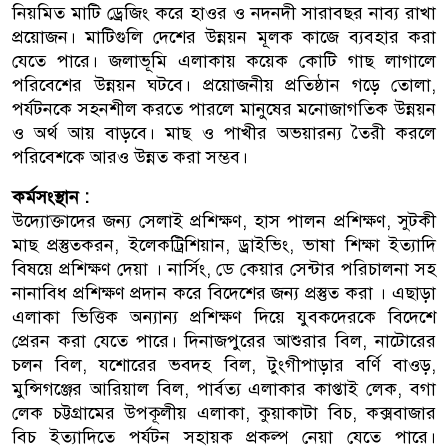
নিয়মিত মাটি ড্রেজিং করে হাওর ও নদনদী সারাবছর নাব্য রাখা
প্রয়োজন। মাটিগুলি দেশের উন্নয়ন মূলক কাজে ব্যবহার করা
যেতে পারে। জলাভূমি এলাকায় কয়েক কোটি গাছ লাগালে
পরিবেশের উন্নয়ন ঘটবে। প্রয়োজনীয় প্রতিষ্ঠান গড়ে তোলা,
পর্যটনকে সহনশীল করতে পারলে মানুষের মনোজাগতিক উন্নয়ন
ও অর্থ আয় বাড়বে। মাছ ও পাখীর অভয়ারন্য তৈরী করলে
পরিবেশকে আরও উন্নত করা সম্ভব।
কর্মসংস্থান :
উদ্যোক্তাদের জন্য সেলাই প্রশিক্ষণ, হাস পালন প্রশিক্ষণ, সুটকী
মাছ প্রস্তুতকরন, ইলেকট্রিশিয়ান, ড্রাইভিং, ভাষা শিক্ষা ইত্যাদি
বিষয়ে প্রশিক্ষণ দেয়া । নার্সিং, ডে কেয়ার সেন্টার পরিচালনা সহ
নানাবিধ প্রশিক্ষণ প্রদান করে বিদেশের জন্য প্রস্তুত করা । এছাড়া
এলাকা ভিত্তিক অন্যান্য প্রশিক্ষণ দিয়ে যুবকদেরকে বিদেশে
প্রেরন করা যেতে পারে। দিনাজপুরের আশুরার বিল, নাটোরের
চলন বিল, যশোরের ভবদহ বিল, টুংগীপাড়ার বর্ণি বাওড়,
মুন্সিগঞ্জের আরিয়াল বিল, পার্বত্য এলাকার কাপ্তাই লেক, বগা
লেক চট্টগ্রামের উপকূলীয় এলাকা, কুয়াকাটা বিচ, কক্সবাজার
বিচ ইত্যাদিতে পর্যটন সহায়ক প্রকল্প নেয়া যেতে পারে।