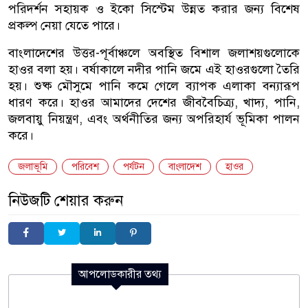
পরিদর্শন সহায়ক ও ইকো সিস্টেম উন্নত করার জন্য বিশেষ
প্রকল্প নেয়া যেতে পারে।
বাংলাদেশের উত্তর-পূর্বাঞ্চলে অবস্থিত বিশাল জলাশয়গুলোকে
হাওর বলা হয়। বর্ষাকালে নদীর পানি জমে এই হাওরগুলো তৈরি
হয়। শুষ্ক মৌসুমে পানি কমে গেলে ব্যাপক এলাকা বন্যারূপ
ধারণ করে। হাওর আমাদের দেশের জীববৈচিত্র্য, খাদ্য, পানি,
জলবায়ু নিয়ন্ত্রণ, এবং অর্থনীতির জন্য অপরিহার্য ভূমিকা পালন
করে।
জলাভূমি
পরিবেশ
পর্যটন
বাংলাদেশ
হাওর
নিউজটি শেয়ার করুন
আপলোডকারীর তথ্য