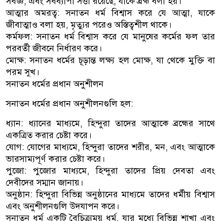
সর্বজ্ঞ, এবং সর্বব্যাপী সত্তা রয়েছে, যাকে ব্রহ্ম বলা হয়।
আত্মার অমরত্ব: সনাতন ধর্ম বিশ্বাস করে যে আত্মা, যাকে
জীবাত্মাও বলা হয়, মৃত্যুর পরেও অস্তিত্বশীল থাকে।
কর্মফল: সনাতন ধর্ম বিশ্বাস করে যে মানুষের কর্মের ফল তার
পরবর্তী জীবনে নির্ধারণ করে।
মোক্ষ: সনাতন ধর্মের চূড়ান্ত লক্ষ্য হল মোক্ষ, যা থেকে মুক্তি বা
পরম সুখ।
সনাতন ধর্মের প্রধান অনুশীলন
সনাতন ধর্মের প্রধান অনুশীলনগুলি হল:
ধ্যান: ধ্যানের মাধ্যমে, হিন্দুরা তাদের আত্মাকে ব্রহ্মের সাথে
একত্রিত করার চেষ্টা করে।
যোগ: যোগের মাধ্যমে, হিন্দুরা তাদের শরীর, মন, এবং আত্মাকে
ভারসাম্যপূর্ণ করার চেষ্টা করে।
পুজো: পুজোর মাধ্যমে, হিন্দুরা তাদের প্রিয় দেবতা এবং
দেবীদের সম্মান জানায়।
অনুষ্ঠান: হিন্দুরা বিভিন্ন অনুষ্ঠানের মাধ্যমে তাদের ধর্মীয় বিশ্বাস
এবং অনুশীলনগুলি উদযাপন করে।
সনাতন ধর্ম একটি বৈচিত্র্যময় ধর্ম, যার মধ্যে বিভিন্ন শাখা এবং