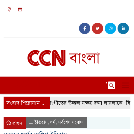
০৫:৩০ অপরাহ্ন, শনিবার, ০৮ অগাস্ট ২০২৬, ২৪
শ্রাবণ ১৪৩৩ বঙ্গাব্দ
সংবাদ শিরোনাম ::
সংগীতের উজ্জ্বল নক্ষত্র রুনা লায়লাকে ‘বিশেষ স
ইতিহাস
ধর্ম
সর্বশেষ সংবাদ
,
,
প্রচ্ছদ