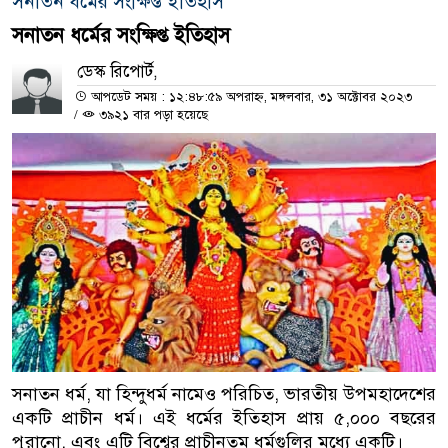
সনাতন ধর্মের সংক্ষিপ্ত ইতিহাস
সনাতন ধর্মের সংক্ষিপ্ত ইতিহাস
ডেস্ক রিপোর্ট,
আপডেট সময় : ১২:৪৮:৫৯ অপরাহ্ন, মঙ্গলবার, ৩১ অক্টোবর ২০২৩
/
৩৯২১ বার পড়া হয়েছে
সনাতন ধর্ম, যা হিন্দুধর্ম নামেও পরিচিত, ভারতীয় উপমহাদেশের
একটি প্রাচীন ধর্ম। এই ধর্মের ইতিহাস প্রায় ৫,০০০ বছরের
পুরানো, এবং এটি বিশ্বের প্রাচীনতম ধর্মগুলির মধ্যে একটি।