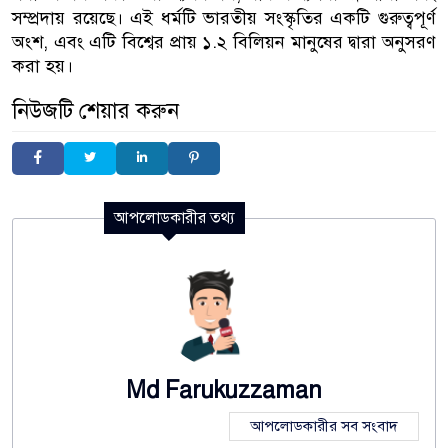
সম্প্রদায় রয়েছে। এই ধর্মটি ভারতীয় সংস্কৃতির একটি গুরুত্বপূর্ণ
অংশ, এবং এটি বিশ্বের প্রায় ১.২ বিলিয়ন মানুষের দ্বারা অনুসরণ
করা হয়।
নিউজটি শেয়ার করুন
আপলোডকারীর তথ্য
Md Farukuzzaman
আপলোডকারীর সব সংবাদ