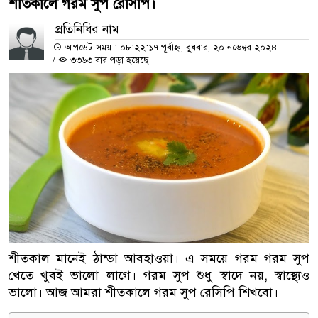
শীতকালে গরম সুপ রেসিপি।
প্রতিনিধির নাম
আপডেট সময় : ০৮:২২:১৭ পূর্বাহ্ন, বুধবার, ২০ নভেম্বর ২০২৪
/
৩৩৬৩ বার পড়া হয়েছে
শীতকাল মানেই ঠান্ডা আবহাওয়া। এ সময়ে গরম গরম সুপ
খেতে খুবই ভালো লাগে। গরম সুপ শুধু স্বাদে নয়, স্বাস্থ্যেও
ভালো। আজ আমরা শীতকালে গরম সুপ রেসিপি শিখবো।