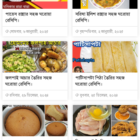
পায়েস রান্নার সহজ ঘরোয়া
সরিষা ইলিশ রান্নার সহজ ঘরোয়া
রেসিপি।
রেসিপি।
সোমবার, ৬ জানুয়ারী, ২০২৫
বৃহস্পতিবার, ২ জানুয়ারী, ২০২৫
জলপাই আচার তৈরির সহজ
পাটিসাপটা পিঠা তৈরির সহজ
ঘরোয়া রেসিপি।
ঘরোয়া রেসিপি।
রবিবার, ২৯ ডিসেম্বর, ২০২৪
বুধবার, ২৫ ডিসেম্বর, ২০২৪