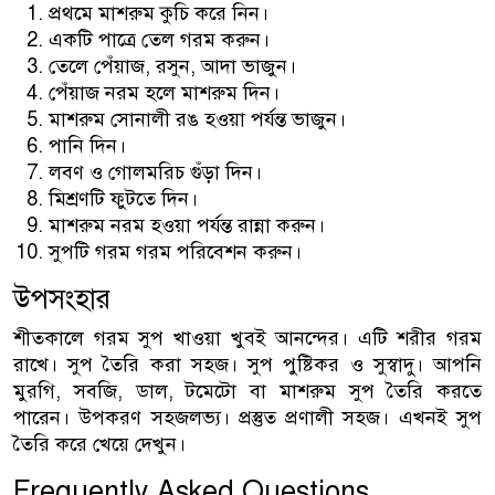
প্রথমে মাশরুম কুচি করে নিন।
একটি পাত্রে তেল গরম করুন।
তেলে পেঁয়াজ, রসুন, আদা ভাজুন।
পেঁয়াজ নরম হলে মাশরুম দিন।
মাশরুম সোনালী রঙ হওয়া পর্যন্ত ভাজুন।
পানি দিন।
লবণ ও গোলমরিচ গুঁড়া দিন।
মিশ্রণটি ফুটতে দিন।
মাশরুম নরম হওয়া পর্যন্ত রান্না করুন।
সুপটি গরম গরম পরিবেশন করুন।
উপসংহার
শীতকালে গরম সুপ খাওয়া খুবই আনন্দের। এটি শরীর গরম
রাখে। সুপ তৈরি করা সহজ। সুপ পুষ্টিকর ও সুস্বাদু। আপনি
মুরগি, সবজি, ডাল, টমেটো বা মাশরুম সুপ তৈরি করতে
পারেন। উপকরণ সহজলভ্য। প্রস্তুত প্রণালী সহজ। এখনই সুপ
তৈরি করে খেয়ে দেখুন।
Frequently Asked Questions