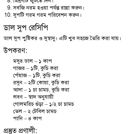
মিশ্রণটি ফুটতে দিন।
সবজি নরম হওয়া পর্যন্ত রান্না করুন।
সুপটি গরম গরম পরিবেশন করুন।
ডাল সুপ রেসিপি
ডাল সুপ পুষ্টিকর ও সুস্বাদু। এটি খুব সহজে তৈরি করা যায়।
উপকরণ:
মসুর ডাল – ১ কাপ
গাজর – ১টি, কুচি করা
পেঁয়াজ – ১টি, কুচি করা
রসুন – ২টি কোয়া, কুচি করা
আদা – ১ চা চামচ, কুচি করা
লবণ – স্বাদ অনুযায়ী
গোলমরিচ গুঁড়া – ১/২ চা চামচ
তেল – ২ টেবিল চামচ
পানি – ৪ কাপ
প্রস্তুত প্রণালী: