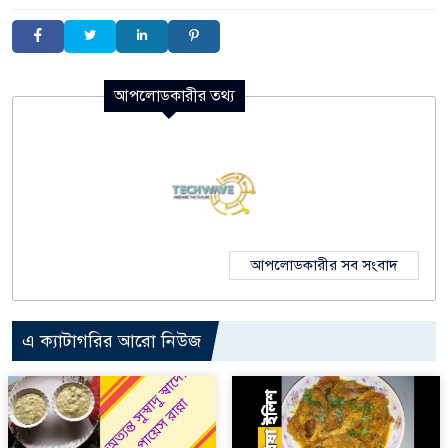
আপলোডকারীর তথ্য
আপলোডকারীর সব সংবাদ
এ ক্যাটাগরির আরো নিউজ