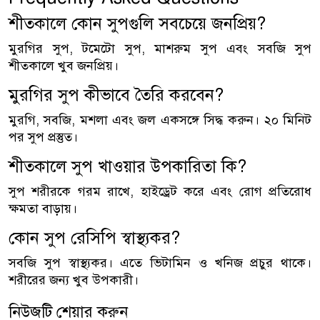
শীতকালে কোন সুপগুলি সবচেয়ে জনপ্রিয়?
মুরগির সুপ, টমেটো সুপ, মাশরুম সুপ এবং সবজি সুপ
শীতকালে খুব জনপ্রিয়।
মুরগির সুপ কীভাবে তৈরি করবেন?
মুরগি, সবজি, মশলা এবং জল একসঙ্গে সিদ্ধ করুন। ২০ মিনিট
পর সুপ প্রস্তুত।
শীতকালে সুপ খাওয়ার উপকারিতা কি?
সুপ শরীরকে গরম রাখে, হাইড্রেট করে এবং রোগ প্রতিরোধ
ক্ষমতা বাড়ায়।
কোন সুপ রেসিপি স্বাস্থ্যকর?
সবজি সুপ স্বাস্থ্যকর। এতে ভিটামিন ও খনিজ প্রচুর থাকে।
শরীরের জন্য খুব উপকারী।
নিউজটি শেয়ার করুন