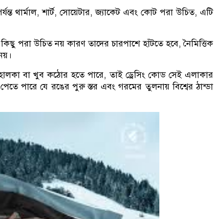
যন্ত থার্মাল, শার্ট, সোয়েটার, জ্যাকেট এবং কোট পরা উচিত, এটি
 কিছু পরা উচিত নয় কারণ তাদের চারপাশে হাঁটতে হবে, নৈমিত্তিক
য়।
ালকা বা খুব কঠোর হতে পারে, তাই ড্রেসিং কোড সেই এলাকার
ে পারে যে রঙের পুরু স্তর এবং গরমের তুলনায় বিশ্বের ঠান্ডা