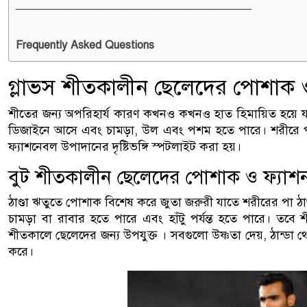
—————————————————————–
Frequently Asked Questions
গ্লাভস শীতকালীন ছেলেদের পোশাক ও
শীতের জন্য অপরিহার্য কারণ কখনও কখনও হাত হিমায়িত হয়ে যায
ডিজাইনে আসে এবং চামড়া, উল এবং পশম হতে পারে। শরীরে পরা
ফ্যাশনেবল উপাদানের দৃষ্টিভঙ্গি স্পটলাইট করা হয়।
বুট শীতকালীন ছেলেদের পোশাক ও ফ্যাশন
ঠাণ্ডা ঋতুতে পোশাক বিশেষ করে জুতা জরুরী যাতে শরীরের পা ঠা
চামড়া বা রাবার হতে পারে এবং হাঁটু পর্যন্ত হতে পারে। তবে
শীতকালে ছেলেদের জন্য উপযুক্ত । সবগুলো উষ্ণতা দেয়, ঠান্ডা
করে।