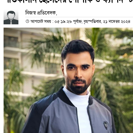
নিজস্ব প্রতিবেদক,
আপডেট সময় : ০৫:১৯:২৬ পূর্বাহ্ন, বৃহস্পতিবার, ২১ নভেম্বর ২০২৪