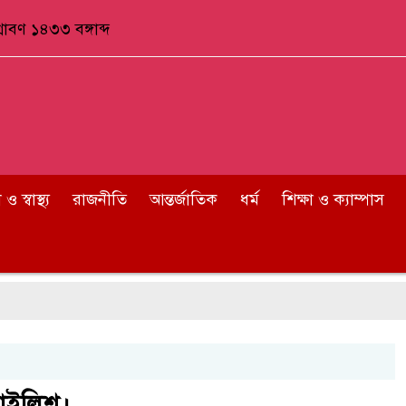
াবণ ১৪৩৩ বঙ্গাব্দ
 স্বাস্থ্য
রাজনীতি
আন্তর্জাতিক
ধর্ম
শিক্ষা ও ক্যাম্পাস
টাইলিশ।