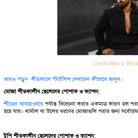
Credit:Men’s Wint
আরও পড়ুন- শীতকালে স্টাইলিশ দেখাবেন কীভাবে জানুন।
মোজা শীতকালীন ছেলেদের পোশাক ও ফ্যাশন:
শীতের আবহাওয়ায়
পর্যাপ্ত বিবেচনা করার একমাত্র কারণ হল পর
হয়ে যায়। থার্মাল বা উলের ধরণের মোজাগুলি পরার জন্য সর্বোত
টুপি শীতকালীন ছেলেদের পোশাক ও ফ্যাশন: