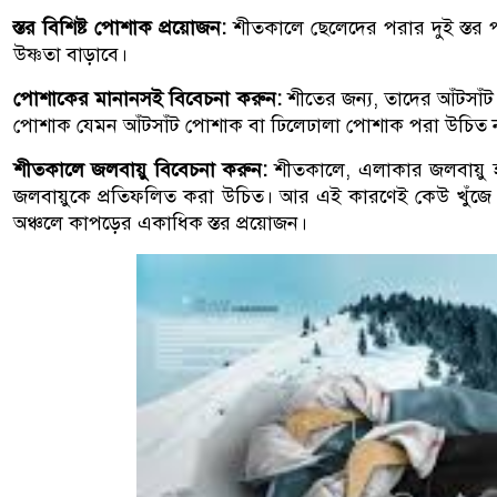
স্তর বিশিষ্ট পোশাক প্রয়োজন:
শীতকালে ছেলেদের পরার দুই স্তর পর্
উষ্ণতা বাড়াবে।
পোশাকের মানানসই বিবেচনা করুন:
শীতের জন্য, তাদের আঁটসাঁট
পোশাক যেমন আঁটসাঁট পোশাক বা ঢিলেঢালা পোশাক পরা উচিত ন
শীতকালে জলবায়ু বিবেচনা করুন:
শীতকালে, এলাকার জলবায়ু হ
জলবায়ুকে প্রতিফলিত করা উচিত। আর এই কারণেই কেউ খুঁজে পেত
অঞ্চলে কাপড়ের একাধিক স্তর প্রয়োজন।