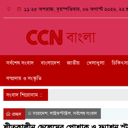
১১:২৫ অপরাহ্ন, বৃহস্পতিবার, ০৬ অগাস্ট ২০২৬, ২২ শ্র
সর্বশেষ সংবাদ
বাংলাদেশ
জাতীয়
খেলাধুলা
চিকিৎসা ও
সম্প্রদায় ও সংস্কৃতি
সংবাদ শিরোনাম ::
সারাদেশ
লাইফস্টাইল
সর্বশেষ সংবাদ
,
,
প্রচ্ছদ
শীতকালীন ছেলেদের পোশাক ও ফ্যাশন স্