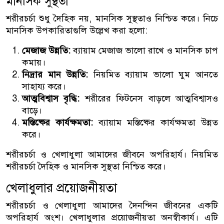
মানসিক সুস্থতা
শরীরচর্চা শুধু দৈহিক নয়, মানসিক সুস্থতাও নিশ্চিত করে। নিচে
মানসিক উপকারিতাগুলি উল্লেখ করা হলো:
মেজাজ উন্নতি:
ব্যায়াম মেজাজ ভালো রাখে ও মানসিক চাপ
কমায়।
নিদ্রার মান উন্নতি:
নিয়মিত ব্যায়াম ভালো ঘুম আনতে
সাহায্য করে।
আত্মবিশ্বাস বৃদ্ধি:
শরীরের ফিটনেস বাড়লে আত্মবিশ্বাসও
বাড়ে।
মস্তিষ্কের কার্যক্ষমতা:
ব্যায়াম মস্তিষ্কের কার্যক্ষমতা উন্নত
করে।
শরীরচর্চা ও খেলাধুলা আমাদের জীবনে অপরিহার্য। নিয়মিত
শরীরচর্চা দৈহিক ও মানসিক সুস্থতা নিশ্চিত করে।
খেলাধুলার প্রয়োজনীয়তা
শরীরচর্চা ও খেলাধুলা আমাদের দৈনন্দিন জীবনের একটি
অপরিহার্য অংশ। খেলাধুলার প্রয়োজনীয়তা অনস্বীকার্য। এটি