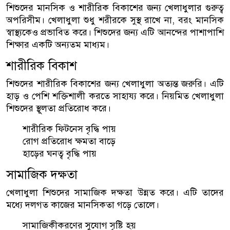
শিশুদের মানসিক ও শারীরিক বিকাশের জন্য খেলাধুলার গুরুত্ব
অপরিসীম। খেলাধুলা শুধু শরীরকে সুস্থ রাখে না, বরং মানসিক
স্বাস্থ্যকেও প্রভাবিত করে। শিশুদের জন্য এটি আনন্দের পাশাপাশি
শিক্ষার একটি অন্যতম মাধ্যম।
শারীরিক বিকাশ
শিশুদের শারীরিক বিকাশের জন্য খেলাধুলা অত্যন্ত জরুরি। এটি
হাড় ও পেশি শক্তিশালী করতে সাহায্য করে। নিয়মিত খেলাধুলা
শিশুদের স্থূলতা প্রতিরোধ করে।
শারীরিক ফিটনেস বৃদ্ধি পায়
রোগ প্রতিরোধ ক্ষমতা বাড়ে
হাড়ের ঘনত্ব বৃদ্ধি পায়
সামাজিক দক্ষতা
খেলাধুলা শিশুদের সামাজিক দক্ষতা উন্নত করে। এটি তাদের
মধ্যে দলগত কাজের মানসিকতা গড়ে তোলে।
সামাজিকীকরণের সুযোগ সৃষ্টি হয়