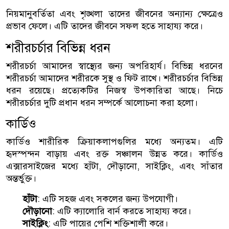
নিয়মানুবর্তিতা এবং শৃঙ্খলা তাদের জীবনের অন্যান্য ক্ষেত্রেও
প্রভাব ফেলে। এটি তাদের জীবনে সফল হতে সাহায্য করে।
শরীরচর্চার বিভিন্ন ধরন
শরীরচর্চা আমাদের স্বাস্থ্যের জন্য অপরিহার্য। বিভিন্ন ধরনের
শরীরচর্চা আমাদের শরীরকে সুস্থ ও ফিট রাখে। শরীরচর্চার বিভিন্ন
ধরন রয়েছে। প্রত্যেকটির নিজস্ব উপকারিতা আছে। নিচে
শরীরচর্চার দুটি প্রধান ধরন সম্পর্কে আলোচনা করা হলো।
কার্ডিও
কার্ডিও শারীরিক ক্রিয়াকলাপগুলির মধ্যে অন্যতম। এটি
হৃদস্পন্দন বাড়ায় এবং রক্ত সঞ্চালন উন্নত করে। কার্ডিও
এক্সারসাইজের মধ্যে হাঁটা, দৌড়ানো, সাইক্লিং, এবং সাঁতার
অন্তর্ভুক্ত।
হাঁটা
: এটি সহজ এবং সকলের জন্য উপযোগী।
দৌড়ানো
: এটি ক্যালোরি বার্ন করতে সাহায্য করে।
সাইক্লিং
: এটি পায়ের পেশি শক্তিশালী করে।