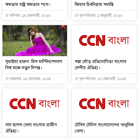
ক্ষমতার রাষ্ট্র ক্ষমতার পথে।
জিয়ার চিরনিদ্রায় সমাপ্তি
শনিবার, ১৪ ফেব্রুয়ারী, ২০২৬
বৃহস্পতিবার, ১ জানুয়ারী, ২০২৬
সুমাইয়া হারুন: মিস মাল্টিন্যাশনাল
বস্তা দৌড় প্রতিযোগিতা বাংলার
বিশ্ব মঞ্চে নতুন দিগন্ত।
দেশীয় ঐতিহ্য।
সোমবার, ২২ সেপ্টেম্বর, ২০২৫
বৃহস্পতিবার, ২৭ ফেব্রুয়ারী, ২০২৫
বাঘ ছাগল খেলা বাংলার গ্রামীণ
টেবিল টেনিস বাংলাদেশের আধুনিক
ঐতিহ্য।
খেলা।