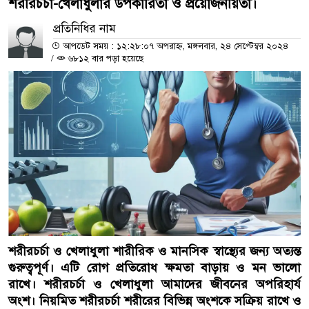
শরীরচর্চা-খেলাধুলার উপকারিতা ও প্রয়োজনীয়তা।
প্রতিনিধির নাম
আপডেট সময় : ১২:২৮:০৭ অপরাহ্ন, মঙ্গলবার, ২৪ সেপ্টেম্বর ২০২৪
/
৬৮১২ বার পড়া হয়েছে
শরীরচর্চা ও খেলাধুলা শারীরিক ও মানসিক স্বাস্থ্যের জন্য অত্যন্ত
গুরুত্বপূর্ণ। এটি রোগ প্রতিরোধ ক্ষমতা বাড়ায় ও মন ভালো
রাখে। শরীরচর্চা ও খেলাধুলা আমাদের জীবনের অপরিহার্য
অংশ। নিয়মিত শরীরচর্চা শরীরের বিভিন্ন অংশকে সক্রিয় রাখে ও