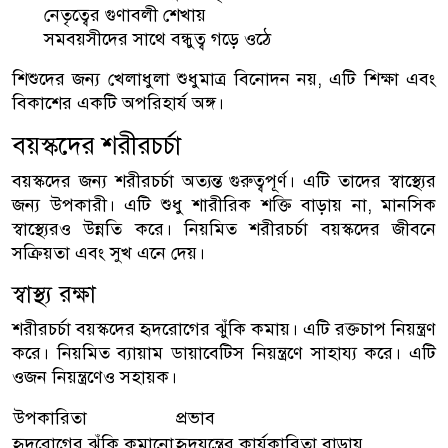
নেতৃত্বের গুণাবলী শেখায়
সমবয়সীদের সাথে বন্ধুত্ব গড়ে ওঠে
শিশুদের জন্য খেলাধুলা শুধুমাত্র বিনোদন নয়, এটি শিক্ষা এবং
বিকাশের একটি অপরিহার্য অঙ্গ।
বয়স্কদের শরীরচর্চা
বয়স্কদের জন্য শরীরচর্চা অত্যন্ত গুরুত্বপূর্ণ। এটি তাদের স্বাস্থ্যের
জন্য উপকারী। এটি শুধু শারীরিক শক্তি বাড়ায় না, মানসিক
স্বাস্থ্যেরও উন্নতি করে। নিয়মিত শরীরচর্চা বয়স্কদের জীবনে
সক্রিয়তা এবং সুখ এনে দেয়।
স্বাস্থ্য রক্ষা
শরীরচর্চা বয়স্কদের হৃদরোগের ঝুঁকি কমায়। এটি রক্তচাপ নিয়ন্ত্রণ
করে। নিয়মিত ব্যায়াম ডায়াবেটিস নিয়ন্ত্রণে সাহায্য করে। এটি
ওজন নিয়ন্ত্রণেও সহায়ক।
উপকারিতা
প্রভাব
হৃদরোগের ঝুঁকি কমানো
হৃদযন্ত্রের কার্যকারিতা বাড়ায়