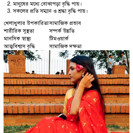
মানুষের মধ্যে বোঝাপড়া বৃদ্ধি পায়।
সকলের প্রতি সম্মান ও শ্রদ্ধা বৃদ্ধি পায়।
খেলাধুলার উপকারিতা
সামাজিক প্রভাব
শারীরিক সুস্থতা
সম্পর্ক উন্নতি
মানসিক স্বাস্থ্য
টিমওয়ার্ক
আত্মবিশ্বাস বৃদ্ধি
সামাজিক দক্ষতা