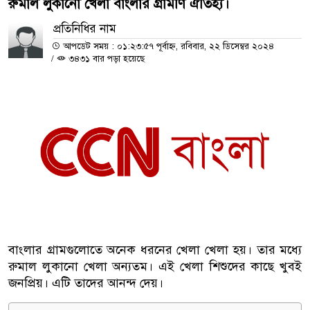
রুমাল লুকানো খেলা বাংলার গ্রামীণ ঐতিহ্য।
প্রতিনিধির নাম
আপডেট সময় : ০১:২৩:৫৭ পূর্বাহ্ন, রবিবার, ২২ ডিসেম্বর ২০২৪
/
৩৪৩১ বার পড়া হয়েছে
বাংলার গ্রামগুলোতে অনেক ধরনের খেলা খেলা হয়। তার মধ্যে
রুমাল লুকানো খেলা অন্যতম। এই খেলা শিশুদের কাছে খুবই
জনপ্রিয়। এটি তাদের আনন্দ দেয়।