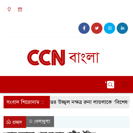
০৯:২৬ অপরাহ্ন, শুক্রবার, ০৭ অগাস্ট ২০২৬, ২৩
শ্রাবণ ১৪৩৩ বঙ্গাব্দ
সংবাদ শিরোনাম ::
সংগীতের উজ্জ্বল নক্ষত্র রুনা লায়লাকে ‘বিশেষ সম্মাননা
খেলাধুলা
প্রচ্ছদ