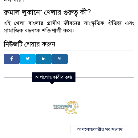
রুমাল লুকানো খেলার গুরুত্ব কী?
এই খেলা বাংলার গ্রামীণ জীবনের সাংস্কৃতিক ঐতিহ্য এবং
সামাজিক বন্ধনকে শক্তিশালী করে।
নিউজটি শেয়ার করুন
আপলোডকারীর তথ্য
আপলোডকারীর সব সংবাদ