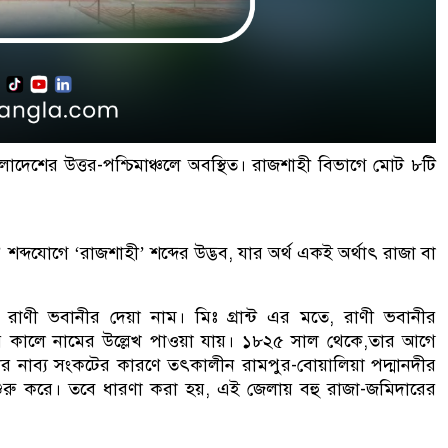
লাদেশের উত্তর-পশ্চিমাঞ্চলে অবস্থিত। রাজশাহী বিভাগে মোট ৮টি
শব্দযোগে ‘রাজশাহী’ শব্দের উদ্ভব, যার অর্থ একই অর্থাৎ রাজা বা
রাণী ভবানীর দেয়া নাম। মিঃ গ্রান্ট এর মতে, রাণী ভবানীর
 কালে নামের উল্লেখ পাওয়া যায়। ১৮২৫ সাল থেকে,তার আগে
 নাব্য সংকটের কারণে তৎকালীন রামপুর-বোয়ালিয়া পদ্মানদীর
শুরু করে। তবে ধারণা করা হয়, এই জেলায় বহু রাজা-জমিদারের