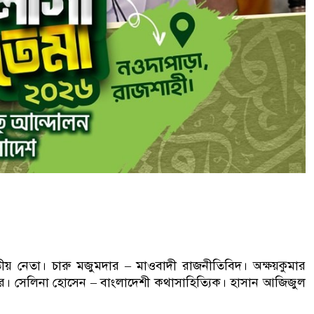
য় নেতা। চারু মজুমদার – মাওবাদী রাজনীতিবিদ। অক্ষয়কুমার
িদার। সেলিনা হোসেন – বাংলাদেশী কথাসাহিত্যিক। হাসান আজিজুল