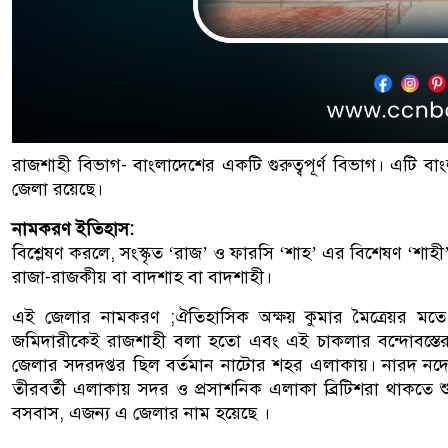
রাজশাহী বিভাগ- বাংলাদেশের একটি গুরুত্বপূর্ণ বিভাগ। এটি বাং
জেলা রয়েছে।
নামকরণ ইতিহাস:
বিশ্লেষণ করলে, সংস্কৃত ‘রাজ’ ও ফারসি ‘শাহ’ এর বিশেষণ ‘শাহী’ 
রাজা-রাজকীয় বা বাদশাহ বা বাদশাহী।
এই জেলার নামকরণ ;ঐতিহাসিক অক্ষয় কুমার মৈত্রেয়র মতে 
জমিদারীকেই রাজশাহী বলা হতো এবং এই চাকলার বন্দোবস্তের
জেলার সদরদপ্তর ছিল বর্তমান নাটোর শহর এলাকায়। নারদ নদের
তীরবর্তী এলাকায় সদর ও প্রসাশনিক এলাকা ব্রিটিশরা থাকতে 
বসবাস, এজন্য এ জেলার নাম হয়েছে ।