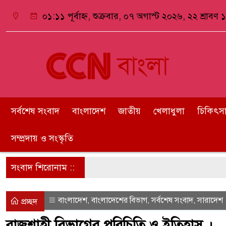
০১:১১ পূর্বাহ্ন, শুক্রবার, ০৭ অগাস্ট ২০২৬, ২২ শ্রাবণ ১
সর্বশেষ সংবাদ
বাংলাদেশ
জাতীয়
খেলাধুলা
চিকিৎসা ও
সম্প্রদায় ও সংস্কৃতি
সংবাদ শিরোনাম ::
বাংলাদেশ
বাংলাদেশের বিভাগ
সর্বশেষ সংবাদ
সারাদেশ
,
,
,
প্রচ্ছদ
রাজশাহী বিভাগের পরিচিতি ও ইতিহাস ।