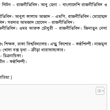
ন লিটন – রাজনীতিবিদ। আবু হেনা – বাংলাদেশি রাজনীতিবিদ ও
ীতিবিদ। আবুল কালাম আজাদ – এমপি, রাজনীতিবিদ। মোহাম্মদ
িবিদ। সরদার আমজাদ হোসেন – রাজনীতিবিদ।
জনীতিবিদ। ওমর ফারুক চৌধুরী – রাজনীতিবিদ। জিনাতুন নেসা
বং শিক্ষক, ঢাকা বিশ্ববিদ্যালয়। এন্ড্রু কিশোর – কণ্ঠশিল্পী। নাজমুল
খোদা বক্স মৃধা – ক্রীড়া ধারাভাষ‍্যকার।
 চিত্রনায়িকা।
ভীন – কণ্ঠশিল্পী।
য়া )