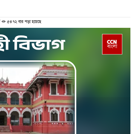
/
৫৪৭২ বার পড়া হয়েছে