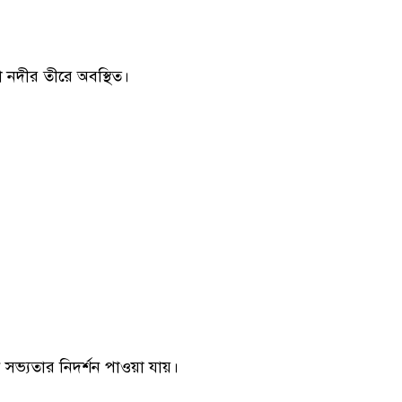
া নদীর তীরে অবস্থিত।
 সভ্যতার নিদর্শন পাওয়া যায়।