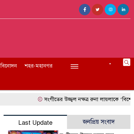
বিনোদন
শহর-মহানগর
সংগীতের উজ্জ্বল নক্ষত্র রুনা লায়লাকে ‘বিশেষ সম্মাননা
জনপ্রিয় সংবাদ
Last Update