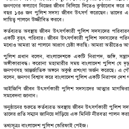
জনগণের কল্যাণে নিজের জীবন বিলিয়ে দিতেও কুন্ঠাবোধ করে না। 
বছর ১৩৪ জন পুলিশ সদস্য জীবন উৎসর্গ করেছেন। তাদের এ 
দায়িত্ব পালনে উজ্জীবিত করবে।
কর্তব্যরত অবস্থায় জীবন উৎসর্গকারী পুলিশ সদস্যদের পরিবার
একটি বৃহৎ পরিবার। জীবন উৎসর্গকারী পুলিশ সদস্যদের পরিবা
মধ্যেও আমরা তা পালনে আপ্রাণ চেষ্টা করছি। আমরা অতীতেও
পুলিশ প্রধান বলেন, বাংলাদেশকে একটি নিরাপদ, জঙ্গি, সন্ত্রাস
অঙ্গীকারাবদ্ধ। করোনা মহামারীর সময় বাংলাদেশ পুলিশ যে দৃঢ়তা
জনগণসহ আন্তর্জাতিক অঙ্গনে অকুণ্ঠ প্রশংসা অর্জন করেছে। এ 
বলেন, জনগণ বিশ্বাস করে বাংলাদেশ পুলিশ একটি নিরাপদ দেশ 
আইজিপি জীবন উৎসর্গকারী পুলিশ সদস্যদের আত্মার মাগফিরা
সমবেদনা জানান।
অনুষ্ঠানের শুরুতে কর্তব্যরত অবস্থায় জীবন উৎসর্গকারী পুলি
তাদের প্রতি সম্মান জানিয়ে দাঁড়িয়ে এক মিনিট নীরবতা পালন করা
তথ্যসূত্রঃ বাংলাদেশ পুলিশ ভেরিফাই পেইজ।