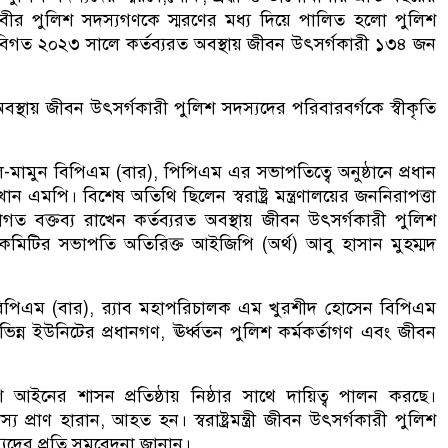
় বীর পুলিশ সদস্যগণকে স্মরণের মধ্য দিয়ে পালিত হলো পুলিশ
িগত ২০২৩ সালে কর্তব্যরত অবস্থায় জীবন উৎসর্গকারী ১৩৪ জন
থায় জীবন উৎসর্গকারী পুলিশ সদস্যদের পরিবারবর্গকে স্বীকৃতি
-মামুন বিপিএম (বার), পিপিএম এর সভাপতিত্বে অনুষ্ঠানে প্রধান
ন খান এমপি। বিশেষ অতিথি ছিলেন স্বরাষ্ট্র মন্ত্রণালয়ের জননিরাপত্তা
ত বক্তব্য রাখেন কর্তব্যরত অবস্থায় জীবন উৎসর্গকারী পুলিশ
পন কমিটির সভাপতি অতিরিক্ত আইজিপি (অর্থ) আবু হাসান মুহম্মদ
বিপিএম (বার), র‍্যাব মহাপরিচালক এম খুরশীদ হোসেন বিপিএম
ন্ন ইউনিটের প্রধানগণ, ঊর্ধ্বতন পুলিশ কর্মকর্তাগণ এবং জীবন
াশি আইনের শাসন প্রতিষ্ঠায় নিষ্ঠার সাথে দায়িত্ব পালন করছে।
্রাণ হারান, আহত হন। স্বরাষ্ট্রমন্ত্রী জীবন উৎসর্গকারী পুলিশ
যদের প্রতি সমবেদনা জানান।