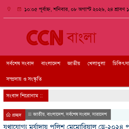
১০:০৫ পূর্বাহ্ন, শনিবার, ০৮ অগাস্ট ২০২৬, ২৪ শ্রাবণ ১
সর্বশেষ সংবাদ
বাংলাদেশ
জাতীয়
খেলাধুলা
চিকিৎসা ও
সম্প্রদায় ও সংস্কৃতি
সংবাদ শিরোনাম ::
জাতীয়
বাংলাদেশ
সর্বশেষ সংবাদ
সারাদেশ
,
,
,
প্রচ্ছদ
যথাযোগ্য মর্যাদায় পুলিশ মেমোরিয়াল ডে-২০২৪ 