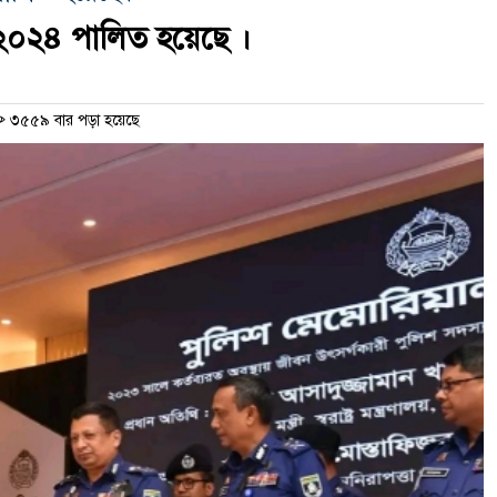
-২০২৪ পালিত হয়েছে ।
৩৫৫৯ বার পড়া হয়েছে