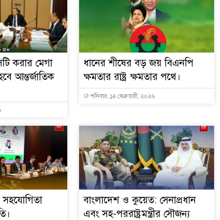
 সিটি করার মেগা
ধানের শীষের বড় জয় বিএনপি
বে আন্তর্জাতিক
ক্ষমতার রাষ্ট্র ক্ষমতার পথে।
শনিবার, ১৪ ফেব্রুয়ারী, ২০২৬
৬
শ সহযোগিতা
বাংলাদেশ ও কুয়েত: সেনাপ্রধান
ুতি।
এবং সহ-পররাষ্ট্রমন্ত্রীর সৌজন্য