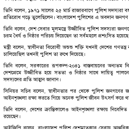
তিনি বলেন, ১৯৭১ সালের ২৫ মার্চ রাজারবাগে পুলিশ সদস্যরা বঙ্গবন্
প্রতিরোধ গড়ে তুলেছিলেন। বাংলাদেশ পুলিশের এ অবদান জনগণ
তিনি বলেন, দেশ সেবার মূলমন্ত্রে উজ্জীবিত পুলিশ সদস্যরা জনগণ
চরম ধৈর্য ও নিষ্ঠার পরিচয় দিয়েছেন তা সর্বমহলে প্রশংসিত হয়েছে
মন্ত্রী বলেন, স্বাধীনতা বিরোধী অশুভ শক্তি যখনই দেশের গণতন্ত্র
চালিয়েছিল তখনই পুলিশ তা রুখে দিয়েছে।
তিনি বলেন, সরকারের রূপকল্প-২০৪১ বাস্তবায়নের অন্যতম নি
দেশপ্রেমে উজ্জীবিত হয়ে সততা ও নিষ্ঠার সাথে দায়িত্ব পা
সদস্যদের প্রতি আহ্বান জানান।
সিনিয়র সচিব বলেন, স্বাধীনতার পর থেকে পুলিশ জনগণের জা
আইনশৃঙ্খলা রক্ষা করতে গিয়ে অনেক পুলিশ জীবন উৎসর্গ করে 
তিনি বলেন, দেশের ক্রান্তিকালেও আইনশৃঙ্খলা রক্ষায় নিবেদিত 
রয়েছেন।
আইজিপি বলেন, বাংলাদেশ পুলিশ দেশমাতৃকার সেবায় আন্তরিকতা