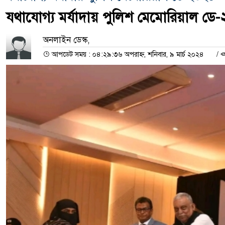
যথাযোগ্য মর্যাদায় পুলিশ মেমোরিয়াল ডে
অনলাইন ডেস্ক,
আপডেট সময় : ০৪:২৯:৩৬ অপরাহ্ন, শনিবার, ৯ মার্চ ২০২৪
/