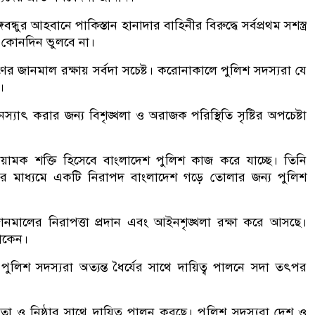
ধুর আহবানে পাকিস্তান হানাদার বাহিনীর বিরুদ্ধে সর্বপ্রথম সশস্ত্র
 কোনদিন ভুলবে না।
ের জানমাল রক্ষায় সর্বদা সচেষ্ট। করোনাকালে পুলিশ সদস্যরা যে
।
 নস্যাৎ করার জন্য বিশৃঙ্খলা ও অরাজক পরিস্থিতি সৃষ্টির অপচেষ্টা
য়ামক শক্তি হিসেবে বাংলাদেশ পুলিশ কাজ করে যাচ্ছে। তিনি
লনের মাধ্যমে একটি নিরাপদ বাংলাদেশ গড়ে তোলার জন্য পুলিশ
নমালের নিরাপত্তা প্রদান এবং আইনশৃঙ্খলা রক্ষা করে আসছে।
থাকেন।
পুলিশ সদস্যরা অত্যন্ত ধৈর্যের সাথে দায়িত্ব পালনে সদা তৎপর
 ও নিষ্ঠার সাথে দায়িত্ব পালন করছে। পুলিশ সদস্যরা দেশ ও