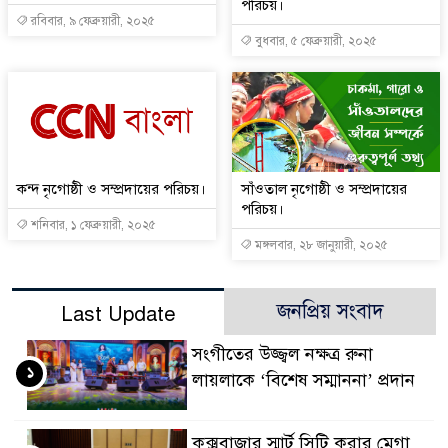
পরিচয়।
রবিবার, ৯ ফেব্রুয়ারী, ২০২৫
বুধবার, ৫ ফেব্রুয়ারী, ২০২৫
কন্দ নৃগোষ্ঠী ও সম্প্রদায়ের পরিচয়।
সাঁওতাল নৃগোষ্ঠী ও সম্প্রদায়ের
পরিচয়।
শনিবার, ১ ফেব্রুয়ারী, ২০২৫
মঙ্গলবার, ২৮ জানুয়ারী, ২০২৫
জনপ্রিয় সংবাদ
Last Update
সংগীতের উজ্জ্বল নক্ষত্র রুনা
১
লায়লাকে ‘বিশেষ সম্মাননা’ প্রদান
কক্সবাজার স্মার্ট সিটি করার মেগা