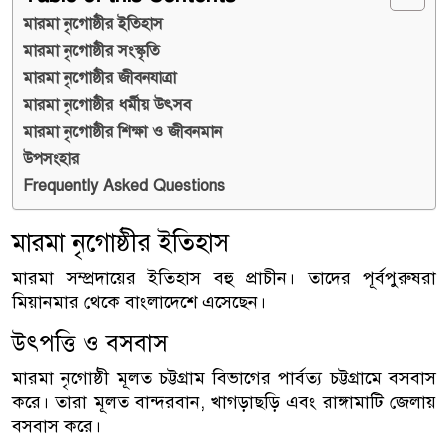
মারমা নৃগোষ্ঠীর ইতিহাস
মারমা নৃগোষ্ঠীর সংস্কৃতি
মারমা নৃগোষ্ঠীর জীবনযাত্রা
মারমা নৃগোষ্ঠীর ধর্মীয় উৎসব
মারমা নৃগোষ্ঠীর শিক্ষা ও জীবনমান
উপসংহার
Frequently Asked Questions
মারমা নৃগোষ্ঠীর ইতিহাস
মারমা সম্প্রদায়ের ইতিহাস বহু প্রাচীন। তাদের পূর্বপুরুষরা
মিয়ানমার থেকে বাংলাদেশে এসেছেন।
উৎপত্তি ও বসবাস
মারমা নৃগোষ্ঠী মূলত চট্টগ্রাম বিভাগের পার্বত্য চট্টগ্রামে বসবাস
করে। তারা মূলত বান্দরবান, খাগড়াছড়ি এবং রাঙ্গামাটি জেলায়
বসবাস করে।