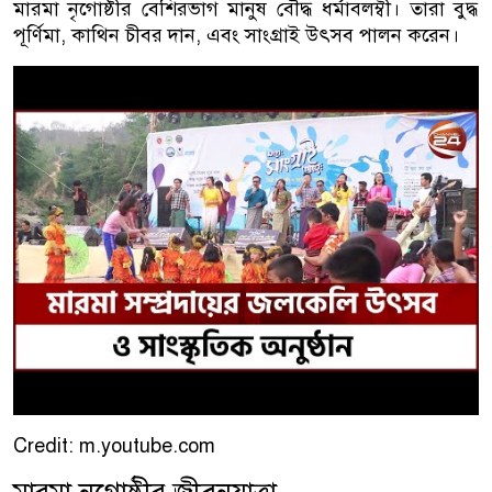
মারমা নৃগোষ্ঠীর বেশিরভাগ মানুষ বৌদ্ধ ধর্মাবলম্বী। তারা বুদ্ধ
পূর্ণিমা, কাথিন চীবর দান, এবং সাংগ্রাই উৎসব পালন করেন।
Credit: m.youtube.com