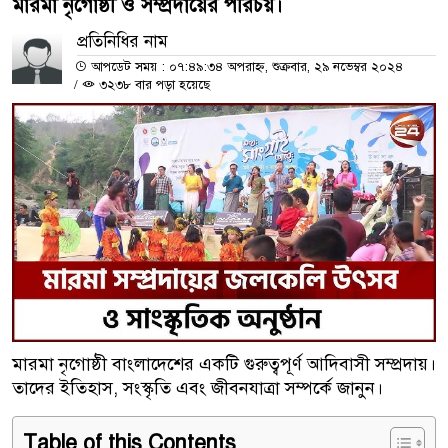
মারমা নৃগোষ্ঠী ও সম্প্রদায়ের পরিচয়।
প্রতিনিধির নাম
আপডেট সময় : ০৭:৪৯:৩৪ অপরাহ্ন, শুক্রবার, ২৯ নভেম্বর ২০২৪
/
৩২৩৮ বার পড়া হয়েছে
মারমা নৃগোষ্ঠী বাংলাদেশের একটি গুরুত্বপূর্ণ আদিবাসী সম্প্রদায়।
তাদের ইতিহাস, সংস্কৃতি এবং জীবনযাত্রা সম্পর্কে জানুন।
Table of this Contents