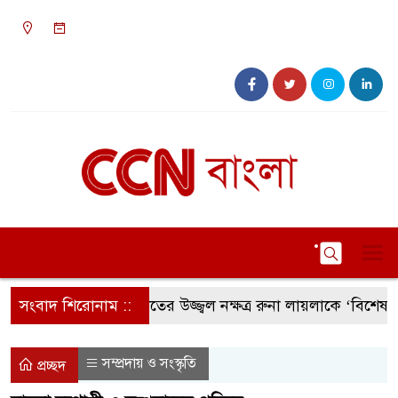
১২:০৬ পূর্বাহ্ন, রবিবার, ০৯ অগাস্ট ২০২৬, ২৪ শ্রাবণ
১৪৩৩ বঙ্গাব্দ
সংবাদ শিরোনাম ::
সংগীতের উজ্জ্বল নক্ষত্র রুনা লায়লাকে ‘বিশেষ সম্মান
সম্প্রদায় ও সংস্কৃতি
প্রচ্ছদ