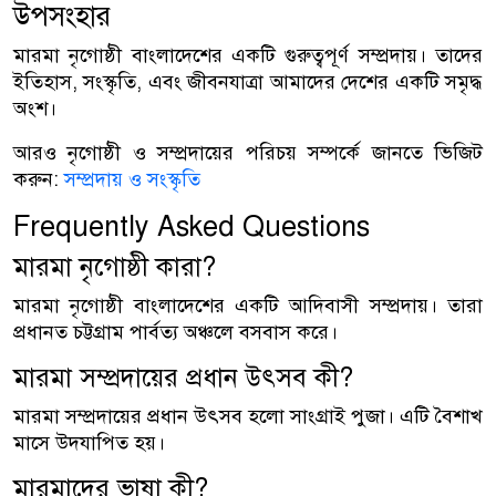
উপসংহার
মারমা নৃগোষ্ঠী বাংলাদেশের একটি গুরুত্বপূর্ণ সম্প্রদায়। তাদের
ইতিহাস, সংস্কৃতি, এবং জীবনযাত্রা আমাদের দেশের একটি সমৃদ্ধ
অংশ।
আরও নৃগোষ্ঠী ও সম্প্রদায়ের পরিচয় সম্পর্কে জানতে ভিজিট
করুন:
সম্প্রদায় ও সংস্কৃতি
Frequently Asked Questions
মারমা নৃগোষ্ঠী কারা?
মারমা নৃগোষ্ঠী বাংলাদেশের একটি আদিবাসী সম্প্রদায়। তারা
প্রধানত চট্টগ্রাম পার্বত্য অঞ্চলে বসবাস করে।
মারমা সম্প্রদায়ের প্রধান উৎসব কী?
মারমা সম্প্রদায়ের প্রধান উৎসব হলো সাংগ্রাই পুজা। এটি বৈশাখ
মাসে উদযাপিত হয়।
মারমাদের ভাষা কী?