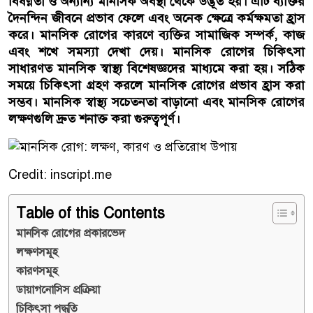
বিষণ্ণতা ও অন্যান্য মানসিক অবস্থা থেকে উদ্ভূত হয়। এটি ব্যক্তির
দৈনন্দিন জীবনে প্রভাব ফেলে এবং অনেক ক্ষেত্রে কর্মক্ষমতা হ্রাস
করে। মানসিক রোগের কারণে ব্যক্তির সামাজিক সম্পর্ক, কাজ
এবং শখে সমস্যা দেখা দেয়। মানসিক রোগের চিকিৎসা
সাধারণত মানসিক স্বাস্থ্য বিশেষজ্ঞদের মাধ্যমে করা হয়। সঠিক
সময়ে চিকিৎসা গ্রহণ করলে মানসিক রোগের প্রভাব হ্রাস করা
সম্ভব। মানসিক স্বাস্থ্য সচেতনতা বাড়ানো এবং মানসিক রোগের
লক্ষণগুলি দ্রুত শনাক্ত করা গুরুত্বপূর্ণ।
Credit: inscript.me
Table of this Contents
মানসিক রোগের প্রকারভেদ
লক্ষণসমূহ
কারণসমূহ
ডায়াগনোসিস প্রক্রিয়া
চিকিৎসা পদ্ধতি