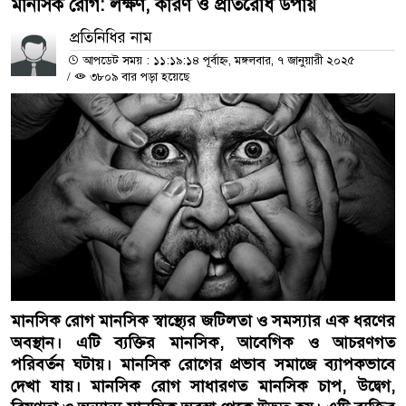
মানসিক রোগ: লক্ষণ, কারণ ও প্রতিরোধ উপায়
প্রতিনিধির নাম
আপডেট সময় : ১১:১৯:১৪ পূর্বাহ্ন, মঙ্গলবার, ৭ জানুয়ারী ২০২৫
/
৩৮০৯ বার পড়া হয়েছে
মানসিক রোগ মানসিক স্বাস্থ্যের জটিলতা ও সমস্যার এক ধরণের
অবস্থান। এটি ব্যক্তির মানসিক, আবেগিক ও আচরণগত
পরিবর্তন ঘটায়। মানসিক রোগের প্রভাব সমাজে ব্যাপকভাবে
দেখা যায়। মানসিক রোগ সাধারণত মানসিক চাপ, উদ্বেগ,