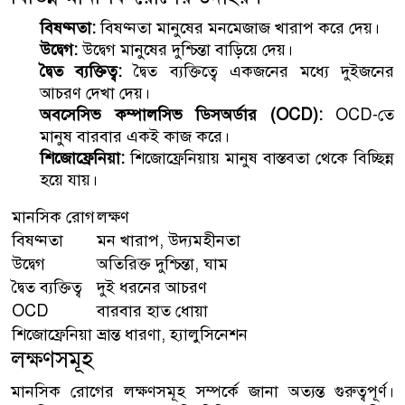
বিষণ্নতা:
বিষণ্নতা মানুষের মনমেজাজ খারাপ করে দেয়।
উদ্বেগ:
উদ্বেগ মানুষের দুশ্চিন্তা বাড়িয়ে দেয়।
দ্বৈত ব্যক্তিত্ব:
দ্বৈত ব্যক্তিত্বে একজনের মধ্যে দুইজনের
আচরণ দেখা দেয়।
অবসেসিভ কম্পালসিভ ডিসঅর্ডার (OCD):
OCD-তে
মানুষ বারবার একই কাজ করে।
শিজোফ্রেনিয়া:
শিজোফ্রেনিয়ায় মানুষ বাস্তবতা থেকে বিচ্ছিন্ন
হয়ে যায়।
মানসিক রোগ
লক্ষণ
বিষণ্নতা
মন খারাপ, উদ্যমহীনতা
উদ্বেগ
অতিরিক্ত দুশ্চিন্তা, ঘাম
দ্বৈত ব্যক্তিত্ব
দুই ধরনের আচরণ
OCD
বারবার হাত ধোয়া
শিজোফ্রেনিয়া
ভ্রান্ত ধারণা, হ্যালুসিনেশন
লক্ষণসমূহ
মানসিক রোগের লক্ষণসমূহ সম্পর্কে জানা অত্যন্ত গুরুত্বপূর্ণ।