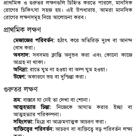
প্রাথমিক ও গুরুতর লক্ষণগুলি চিহ্নিত করতে পারলে, মানসিক
রোগের চিকিৎসা সহজ হয়। এই উপধারায়, আমরা মানসিক
রোগের লক্ষণসমূহ নিয়ে আলোচনা করব।
প্রাথমিক লক্ষণ
মেজাজের পরিবর্তন:
হঠাৎ করে অতিরিক্ত দুঃখ বা আনন্দ
বোধ করা।
অবসাদ:
সবসময় ক্লান্তি অনুভব করা এবং কোনো কাজে
আগ্রহ না থাকা।
অনিদ্রা:
রাতে ঘুম না হওয়া বা অল্প ঘুম হওয়া।
উদ্বেগ:
অকারণে ভয় বা দুশ্চিন্তা করা।
গুরুতর লক্ষণ
ভ্রম:
বাস্তবে যা নেই তা দেখা বা শোনা।
আত্মহত্যার চিন্তা:
নিজেকে আঘাত করার ইচ্ছা বা
আত্মহত্যার পরিকল্পনা।
সহিংসতা:
হিংস্র বা আক্রমণাত্মক আচরণ করা।
ব্যক্তিত্বের পরিবর্তন:
আচরণ বা ব্যক্তিত্বে বড় পরিবর্তন লক্ষ্য