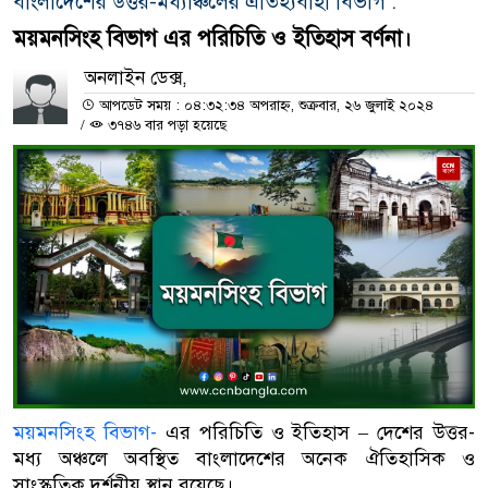
বাংলাদেশের উত্তর-মধ্যাঞ্চলের ঐতিহ্যবাহী বিভাগ .
ময়মনসিংহ বিভাগ এর পরিচিতি ও ইতিহাস বর্ণনা।
অনলাইন ডেক্স,
আপডেট সময় : ০৪:৩২:৩৪ অপরাহ্ন, শুক্রবার, ২৬ জুলাই ২০২৪
/
৩৭৪৬ বার পড়া হয়েছে
ময়মনসিংহ বিভাগ-
এর পরিচিতি ও ইতিহাস – দেশের উত্তর-
মধ্য অঞ্চলে অবস্থিত বাংলাদেশের অনেক ঐতিহাসিক ও
সাংস্কৃতিক দর্শনীয় স্থান রয়েছে।