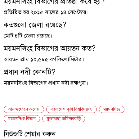
ময়মনসিংহ বিভাগের প্রতিষ্ঠা কবে হয়?
প্রতিষ্ঠিত হয় ২০১৫ সালের ১৪ সেপ্টেম্বর।
কতগুলো জেলা রয়েছে?
মোট ৪টি জেলা রয়েছে।
ময়মনসিংহ বিভাগের আয়তন কত?
আয়তন প্রায় ১০,৫৮৫ বর্গকিলোমিটার।
প্রধান নদী কোনটি?
ময়মনসিংহ বিভাগের প্রধান নদী ব্রহ্মপুত্র।
আনন্দমোহন কলেজ
বাংলাদেশ কৃষি বিশ্ববিদ্যালয়
ময়মনসিংহ
ময়মনসিংহ বিভাগ
মুক্তাগাছা জমিদারবাড়ি
নিউজটি শেয়ার করুন