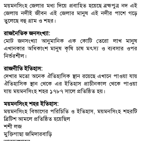
ময়মনসিংহ জেলার মধ্য দিয়ে প্রবাহিত হয়েছে ব্রহ্মপুত্র নদ এই
জেলায় নদীই জীবন এই জেলার মানুষ এই নদীর পাশে গড়ে
তুলেছে বহু গ্রাম ও শহর।
রাজনৈতিক জনসংখ্যা:
মোট জনসংখ্যা আনুমানিক এক কোটি তেরো লাখ মানুষ
এখানকার অধিকাংশ মানুষ কৃষি চাষ মৎস্য ও ব্যবসার ওপর
নির্ভরশীল।
রাজনীতি ইতিহাস:
দেখার মতো অনেক ঐতিহাসিক স্থান রয়েছে এখানে পাওয়া যায়
ঐতিহাসিক স্থান থেকে এর ইতিহাস প্রাচীনকাল থেকে পাওয়া
যায় ময়মনসিংহ শহর ১৭৮৭ সালে প্রতিষ্ঠিত হয়।
ময়মনসিংহ শহর ইতিহাস:
ময়মনসিংহ বিভাগের পরিচিতি ও ইতিহাস, ময়মনসিংহ শহরটি
ব্রিটিশ আমলে প্রতিষ্ঠিত হয়েছিল
শশী লজ
মুক্তিগাছা জমিদারবাড়ি