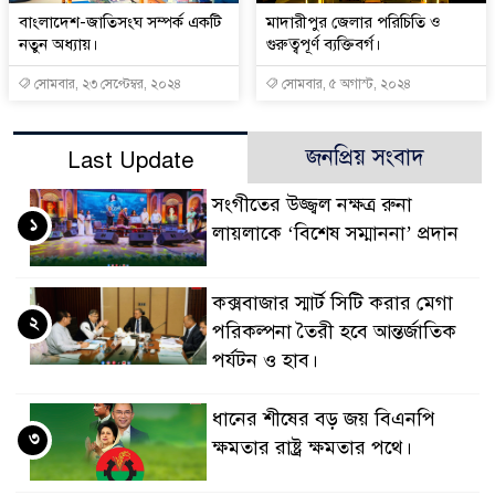
বাংলাদেশ-জাতিসংঘ সম্পর্ক একটি
মাদারীপুর জেলার পরিচিতি ও
নতুন অধ্যায়।
গুরুত্বপূর্ণ ব্যক্তিবর্গ।
সোমবার, ২৩ সেপ্টেম্বর, ২০২৪
সোমবার, ৫ অগাস্ট, ২০২৪
জনপ্রিয় সংবাদ
Last Update
সংগীতের উজ্জ্বল নক্ষত্র রুনা
১
লায়লাকে ‘বিশেষ সম্মাননা’ প্রদান
কক্সবাজার স্মার্ট সিটি করার মেগা
২
পরিকল্পনা তৈরী হবে আন্তর্জাতিক
পর্যটন ও হাব।
ধানের শীষের বড় জয় বিএনপি
৩
ক্ষমতার রাষ্ট্র ক্ষমতার পথে।