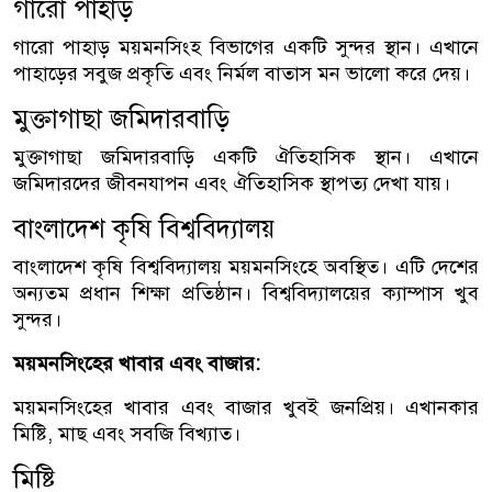
গারো পাহাড়
গারো পাহাড় ময়মনসিংহ বিভাগের একটি সুন্দর স্থান। এখানে
পাহাড়ের সবুজ প্রকৃতি এবং নির্মল বাতাস মন ভালো করে দেয়।
মুক্তাগাছা জমিদারবাড়ি
মুক্তাগাছা জমিদারবাড়ি একটি ঐতিহাসিক স্থান। এখানে
জমিদারদের জীবনযাপন এবং ঐতিহাসিক স্থাপত্য দেখা যায়।
বাংলাদেশ কৃষি বিশ্ববিদ্যালয়
বাংলাদেশ কৃষি বিশ্ববিদ্যালয় ময়মনসিংহে অবস্থিত। এটি দেশের
অন্যতম প্রধান শিক্ষা প্রতিষ্ঠান। বিশ্ববিদ্যালয়ের ক্যাম্পাস খুব
সুন্দর।
ময়মনসিংহের খাবার এবং বাজার:
ময়মনসিংহের খাবার এবং বাজার খুবই জনপ্রিয়। এখানকার
মিষ্টি, মাছ এবং সবজি বিখ্যাত।
মিষ্টি