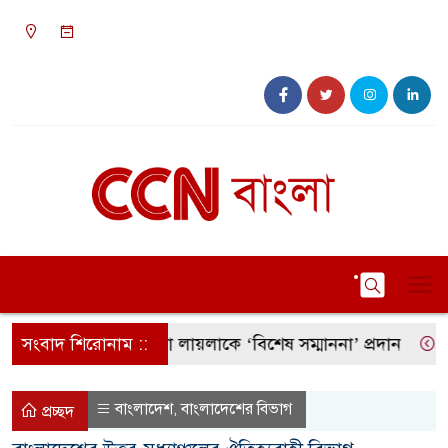
০২:১৪ অপরাহ্ন, শনিবার, ০৮ অগাস্ট ২০২৬, ২৪
শ্রাবণ ১৪৩৩ বঙ্গাব্দ
 উজ্জ্বল নক্ষত্র রুনা লায়লাকে ‘বিশেষ সম্মাননা’ প্রদান
সংবাদ শিরোনাম ::
কক্সবাজ
বাংলাদেশ
বাংলাদেশের বিভাগ
,
প্রচ্ছদ