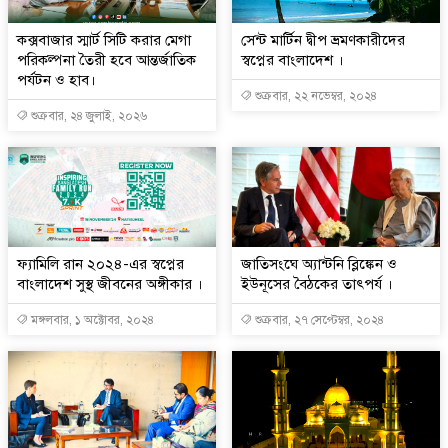
কক্সবাজার স্মার্ট সিটি করার মেগা
সেন্ট মার্টিন দ্বীপ ভ্রমণকারীদের
পরিকল্পনা তৈরী হবে আন্তর্জাতিক
স্বপ্নের বাংলাদেশ ।
পর্যটন ও হাব।
শুক্রবার, ২২ নভেম্বর, ২০২৪
শুক্রবার, ২৪ জুলাই, ২০২৬
ফ্যামিলি রান ২০২৪-এর স্বপ্নের
জাতিসংঘে অ্যান্টনি ব্লিঙ্কেন ও
বাংলাদেশ সুস্থ জীবনের অঙ্গীকার ।
ইউনূসের বৈঠকের তাৎপর্য ।
মঙ্গলবার, ১ অক্টোবর, ২০২৪
শুক্রবার, ২৭ সেপ্টেম্বর, ২০২৪