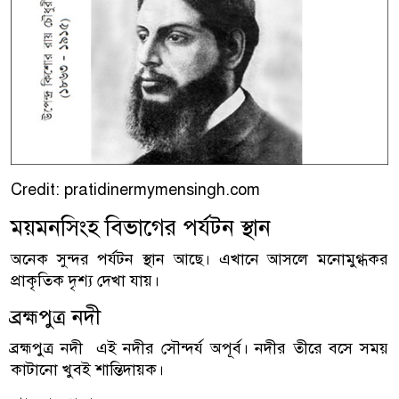
Credit: pratidinermymensingh.com
ময়মনসিংহ বিভাগের পর্যটন স্থান
অনেক সুন্দর পর্যটন স্থান আছে। এখানে আসলে মনোমুগ্ধকর
প্রাকৃতিক দৃশ্য দেখা যায়।
ব্রহ্মপুত্র নদী
ব্রহ্মপুত্র নদী এই নদীর সৌন্দর্য অপূর্ব। নদীর তীরে বসে সময়
কাটানো খুবই শান্তিদায়ক।