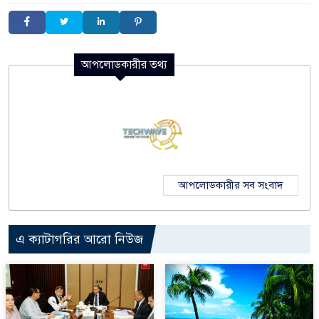
আপলোডকারীর তথ্য
আপলোডকারীর সব সংবাদ
এ ক্যাটাগরির আরো নিউজ