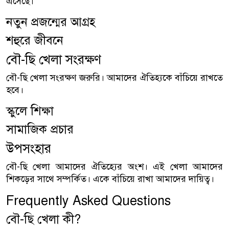
এসেছে।
নতুন প্রজন্মের আগ্রহ
শহুরে জীবনে
বৌ-ছি খেলা সংরক্ষণ
বৌ-ছি খেলা সংরক্ষণ জরুরি। আমাদের ঐতিহ্যকে বাঁচিয়ে রাখতে
হবে।
স্কুলে শিক্ষা
সামাজিক প্রচার
উপসংহার
বৌ-ছি খেলা আমাদের ঐতিহ্যের অংশ। এই খেলা আমাদের
শিকড়ের সাথে সম্পর্কিত। একে বাঁচিয়ে রাখা আমাদের দায়িত্ব।
Frequently Asked Questions
বৌ-ছি খেলা কী?