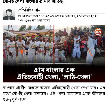
বৌ-ছি খেলা বাংলার গ্রামীণ ঐতিহ্য।
প্রতিনিধির নাম
আপডেট সময় : ০১:২৩:২৭ অপরাহ্ন, মঙ্গলবার, ২৬ নভেম্বর ২০২৪
/
৩১৬২ বার পড়া হয়েছে
বাংলার গ্রামীণ অঞ্চলে অনেক ঐতিহ্যবাহী খেলা দেখা যায়। এর
মধ্যে বৌ-ছি খেলা অন্যতম। এই খেলা আমাদের গ্রাম্য জীবনের
গুরুত্বপূর্ণ অংশ।