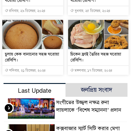
ঘরোয়া রেসিপি।
ঘরোয়া রেসিপি।
রবিবার, ২৯ ডিসেম্বর, ২০২৪
বুধবার, ২৫ ডিসেম্বর, ২০২৪
চুলায় কেক বানানোর সহজ ঘরোয়া
চিকেন ফ্রাই তৈরির সহজ ঘরোয়া
রেসিপি।
রেসিপি।
শনিবার, ২১ ডিসেম্বর, ২০২৪
মঙ্গলবার, ১৭ ডিসেম্বর, ২০২৪
জনপ্রিয় সংবাদ
Last Update
সংগীতের উজ্জ্বল নক্ষত্র রুনা
১
লায়লাকে ‘বিশেষ সম্মাননা’ প্রদান
কক্সবাজার স্মার্ট সিটি করার মেগা