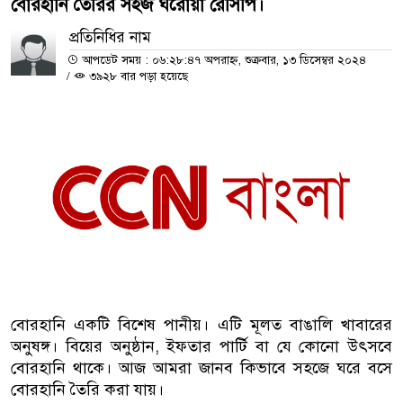
বোরহানি তৈরির সহজ ঘরোয়া রেসিপি।
প্রতিনিধির নাম
আপডেট সময় : ০৬:২৮:৪৭ অপরাহ্ন, শুক্রবার, ১৩ ডিসেম্বর ২০২৪
/
৩৯২৮ বার পড়া হয়েছে
বোরহানি একটি বিশেষ পানীয়। এটি মূলত বাঙালি খাবারের
অনুষঙ্গ। বিয়ের অনুষ্ঠান, ইফতার পার্টি বা যে কোনো উৎসবে
বোরহানি থাকে। আজ আমরা জানব কিভাবে সহজে ঘরে বসে
বোরহানি তৈরি করা যায়।