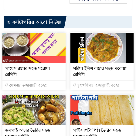
এ ক্যাটাগরির আরো নিউজ
পায়েস রান্নার সহজ ঘরোয়া
সরিষা ইলিশ রান্নার সহজ ঘরোয়া
রেসিপি।
রেসিপি।
সোমবার, ৬ জানুয়ারী, ২০২৫
বৃহস্পতিবার, ২ জানুয়ারী, ২০২৫
জলপাই আচার তৈরির সহজ
পাটিসাপটা পিঠা তৈরির সহজ