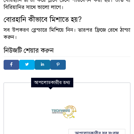
বোরহানি ঠান্ডা করে গ্লাসে ঢেলে পরিবেশন করা হয়। ভাত বা
বিরিয়ানির সাথে ভালো লাগে।
বোরহানি কীভাবে মিশাতে হয়?
সব উপকরণ ব্লেন্ডারে মিশিয়ে নিন। তারপর ফ্রিজে রেখে ঠান্ডা
করুন।
নিউজটি শেয়ার করুন
আপলোডকারীর তথ্য
আপলোডকারীর সব সংবাদ