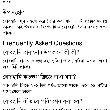
থাকে।
উপসংহার
বোরহানি খুব সহজে ঘরে তৈরি করা যায়। এটি স্বাস্থ্যের জন্যও
ভালো। তাই উৎসব বা বিশেষ দিনে বোরহানি তৈরি করে দেখতে
পারেন।
Frequently Asked Questions
বোরহানি বানানোর উপকরণ কী কী?
বোরহানি বানানোর জন্য দই, পুদিনা পাতা, সরিষা, মশলা, লবণ
এবং চিনি লাগে।
বোরহানি কতক্ষণ ফ্রিজে রাখা যায়?
বোরহানি ফ্রিজে ২-৩ দিন পর্যন্ত ভালো থাকে। তবে ২৪ ঘণ্টার
মধ্যে খেলে ভালো।
বোরহানি কীভাবে পরিবেশন করা হয়?