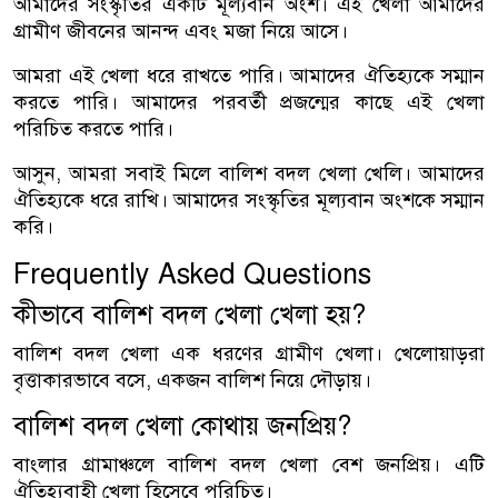
আমাদের সংস্কৃতির একটি মূল্যবান অংশ। এই খেলা আমাদের
গ্রামীণ জীবনের আনন্দ এবং মজা নিয়ে আসে।
আমরা এই খেলা ধরে রাখতে পারি। আমাদের ঐতিহ্যকে সম্মান
করতে পারি। আমাদের পরবর্তী প্রজন্মের কাছে এই খেলা
পরিচিত করতে পারি।
আসুন, আমরা সবাই মিলে বালিশ বদল খেলা খেলি। আমাদের
ঐতিহ্যকে ধরে রাখি। আমাদের সংস্কৃতির মূল্যবান অংশকে সম্মান
করি।
Frequently Asked Questions
কীভাবে বালিশ বদল খেলা খেলা হয়?
বালিশ বদল খেলা এক ধরণের গ্রামীণ খেলা। খেলোয়াড়রা
বৃত্তাকারভাবে বসে, একজন বালিশ নিয়ে দৌড়ায়।
বালিশ বদল খেলা কোথায় জনপ্রিয়?
বাংলার গ্রামাঞ্চলে বালিশ বদল খেলা বেশ জনপ্রিয়। এটি
ঐতিহ্যবাহী খেলা হিসেবে পরিচিত।