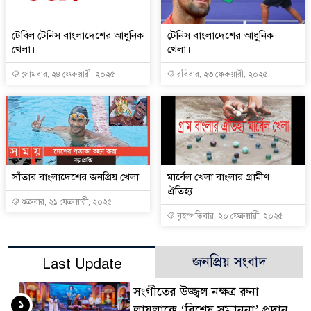
টেবিল টেনিস বাংলাদেশের আধুনিক
টেনিস বাংলাদেশের আধুনিক
খেলা।
খেলা।
সোমবার, ২৪ ফেব্রুয়ারী, ২০২৫
রবিবার, ২৩ ফেব্রুয়ারী, ২০২৫
সাঁতার বাংলাদেশের জনপ্রিয় খেলা।
মার্বেল খেলা বাংলার গ্রামীণ
ঐতিহ্য।
শুক্রবার, ২১ ফেব্রুয়ারী, ২০২৫
বৃহস্পতিবার, ২০ ফেব্রুয়ারী, ২০২৫
জনপ্রিয় সংবাদ
Last Update
সংগীতের উজ্জ্বল নক্ষত্র রুনা
১
লায়লাকে ‘বিশেষ সম্মাননা’ প্রদান