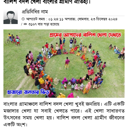
বালিশ বদল খেলা বাংলার গ্রামীণ ঐতিহ্য।
প্রতিনিধির নাম
আপডেট সময় : ০১:২৪:১১ অপরাহ্ন, সোমবার, ২৩ ডিসেম্বর ২০২৪
/
৩১৬৭ বার পড়া হয়েছে
বাংলার গ্রামাঞ্চলে বালিশ বদল খেলা খুবই জনপ্রিয়। এটি একটি
মজাদার খেলা যা সবাই খেলতে পারে। এই খেলা সাধারণত
উৎসবের সময় খেলা হয়। বালিশ বদল খেলা গ্রামীণ জীবনের
একটি অংশ।