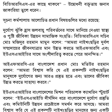
বিডিআরসিএস-এর কাছে থাকবে” – উদ্বোধনী বক্তৃতায় জনাব
জাকারিয়া তুলে ধরেন।
সূচনা কর্মশালায় আলোচিত প্রধান বিষয়গুলির মধ্যে রয়েছে:
দুর্যোগ ঝুঁকি হ্রাস জলবায়ু পরিবর্তনের সাথে মানিয়ে নেওয়া স্বাস্থ্য
ও পুষ্টি জীবিকা উন্নয়ন সামাজিক সংহতি। বিডিআরসিএস সচিব
মোঃ মজিদুর রহমান মামুন বলেন: “আমরা নাইখংছড়ির দুর্বল
সম্প্রদায়ের জীবনযাত্রার মান উন্নত করতে আইএফআরসি এবং
ইউএসএআইডির সাথে অংশীদারিত্ব করতে পেরে আনন্দিত।”
আইএফআরসি-এর বাংলাদেশ প্রধান মোঃ মতিউর রহমান
বলেন: “আমরা বিশ্বাস করি যে এই প্রকল্পটি নাইখংছড়ির
মানুষকে দুর্যোগের জন্য আরও প্রস্তুত হতে এবং তাদের জীবিকা
উন্নত করতে সাহায্য করবে।”
ইউএসএআইডির বাংলাদেশের মিশন পরিচালক ক্যাথরিন স্টুয়ার্ট
বলেন: “ইউএসএআইডি দীর্ঘদিন ধরে বাংলাদেশে দুর্যোগ প্রস্তুতি
এবং কমিউনিটি উন্নয়ন প্রচেষ্টাকে সমর্থন করে আসছে। আমরা
বিশ্বাস করি যে এই প্রকল্পটি নাইখংছড়ির মানুষের জন্য একটি