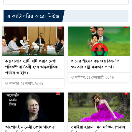
এ ক্যাটাগরির আরো নিউজ
কক্সবাজার স্মার্ট সিটি করার মেগা
ধানের শীষের বড় জয় বিএনপি
পরিকল্পনা তৈরী হবে আন্তর্জাতিক
ক্ষমতার রাষ্ট্র ক্ষমতার পথে।
পর্যটন ও হাব।
শনিবার, ১৪ ফেব্রুয়ারী, ২০২৬
শুক্রবার, ২৪ জুলাই, ২০২৬
আপোষহীন নেত্রী বেগম খালেদা
সুমাইয়া হারুন: মিস মাল্টিন্যাশনাল