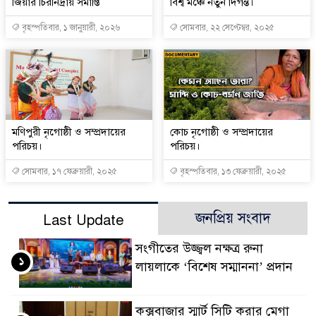
জিয়ার চিরনিদ্রায় সমাপ্তি
বিশ্ব মঞ্চে নতুন দিগন্ত।
বৃহস্পতিবার, ১ জানুয়ারী, ২০২৬
সোমবার, ২২ সেপ্টেম্বর, ২০২৫
মণিপুরী নৃগোষ্ঠী ও সম্প্রদায়ের
কোচ নৃগোষ্ঠী ও সম্প্রদায়ের
পরিচয়।
পরিচয়।
সোমবার, ১৭ ফেব্রুয়ারী, ২০২৫
বৃহস্পতিবার, ১৩ ফেব্রুয়ারী, ২০২৫
জনপ্রিয় সংবাদ
Last Update
সংগীতের উজ্জ্বল নক্ষত্র রুনা
১
লায়লাকে ‘বিশেষ সম্মাননা’ প্রদান
কক্সবাজার স্মার্ট সিটি করার মেগা