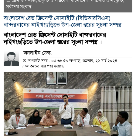
গ্রাম ও সমাজ
প্রকৃতি ও পরিবেশ
বাংলাদেশ
সম্প্রদায় ও সংস্কৃতি
,
,
,
,
সর্বশেষ সংবাদ
বাংলাদেশ রেড ক্রিসেন্ট সোসাইটি (বিডিআরসিএস)
বান্দরবানের নাইখংছড়িতে উপ-জেলা স্তরের সূচনা সম্পন্ন
বাংলাদেশ রেড ক্রিসেন্ট সোসাইটি বান্দরবানের
নাইখংছড়িতে উপ-জেলা স্তরের সূচনা সম্পন্ন ।
অনলাইন ডেস্ক,
আপডেট সময় : ০৩:৩৮:৫৯ অপরাহ্ন, শুক্রবার, ২২ মার্চ ২০২৪
/
৩৫০০ বার পড়া হয়েছে