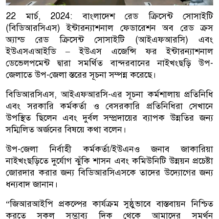
22 মার্চ, 2024: বাংলাদেশ রেড ক্রিসেন্ট সোসাইটি
(বিডিআরসিএস) ইন্টারন্যাশনাল ফেডারেশন অব রেড ক্রস
অ্যান্ড রেড ক্রিসেন্ট সোসাইটি (আইএফআরসি) এবং
ইউএসএআইডি – ইউএস এজেন্সি ফর ইন্টারন্যাশনাল
ডেভেলপমেন্ট দ্বারা সমর্থিত বান্দরবানের নাইখংছড়ি উপ-
জেলাতে উপ-জেলা স্তরের সূচনা সম্পন্ন করেছে।
বিডিআরসিএস, আইএফআরসি-এর সূচনা কর্মশালায় প্রতিনিধি
এবং সরকারি কর্মকর্তা ও বেসরকারি প্রতিনিধিরা সেখানে
উপস্থিত ছিলেন এবং দুর্বল সম্প্রদায়ের ব্যাপক উন্নতির জন্য
সম্মিলিত অর্জনের বিষয়ে কথা বলেন।
উপ-জেলা নির্বাহী কর্মকর্তা/ইউএনও জনাব জাকারিয়া
নাইখংছড়িতে দুর্যোগ ঝুঁকি শাসন এবং কমিউনিটি উন্নয়ন প্রচেষ্টা
জোরদার করার জন্য বিডিআরসিএসকে তাদের উদ্যোগের জন্য
ধন্যবাদ জানান।
“জিআরআইপি প্রকল্পের কার্যক্রম সুষ্ঠুভাবে বাস্তবায়ন নিশ্চিত
করতে সকল সম্ভাব্য দিক থেকে আমাদের সমর্থন