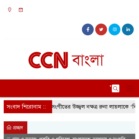
০১:১৭ অপরাহ্ন, শুক্রবার, ০৭ অগাস্ট ২০২৬, ২৩
শ্রাবণ ১৪৩৩ বঙ্গাব্দ
সংবাদ শিরোনাম ::
সংগীতের উজ্জ্বল নক্ষত্র রুনা লায়লাকে ‘বিশেষ স
প্রচ্ছদ