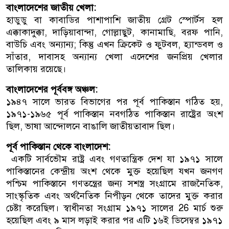
বাংলাদেশের জাতীয় খেলা:
হাডুডু বা কাবাডির পাশাপাশি জাতীয় গ্রেট স্পোর্টস হল
এক্কাকাদুক্কা, দাড়িয়াবান্দা, গোল্লাছুট, কানামাছি, বরফ পানি,
বাউচি এবং অন্যান্য; কিন্তু এখন ক্রিকেট ও ফুটবল, হ্যান্ডবল ও
সাঁতার, দাবাসহ অন্যান্য খেলা এদেশের জনপ্রিয় খেলার
তালিকায় রয়েছে।
বাংলাদেশের পূর্ববঙ্গ অঞ্চল:
১৯৪৭ সালে ভারত বিভাগের পর পূর্ব পাকিস্তান গঠিত হয়,
১৯৭১-১৯৬৫ পূর্ব পাকিস্তান নবগঠিত পাকিস্তান রাষ্ট্রের অংশ
ছিল, ভাষা আন্দোলনে বাঙালি জাতীয়তাবাদ ছিল।
পূর্ব পাকিস্তান থেকে বাংলাদেশ:
একটি সার্বভৌম রাষ্ট্র এবং গণতান্ত্রিক দেশ যা ১৯৭১ সালে
পাকিস্তানের কেন্দ্রীয় অংশ থেকে মুক্ত হয়েছিল যখন জনগণ
পশ্চিম পাকিস্তানে গণতন্ত্রের জন্য সশস্ত্র সংগ্রামে রাজনৈতিক,
সাংস্কৃতিক এবং অর্থনৈতিক নিপীড়ন থেকে তাদের মুক্ত করার
চেষ্টা করেছিল। স্বাধীনতা সংগ্রাম ১৯৭১ সালের 26 মার্চ শুরু
হয়েছিল এবং ৯ মাস লড়াই করার পর এটি ১৬ই ডিসেম্বর ১৯৭১