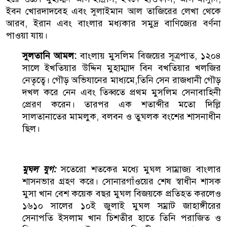
ইবন খোরদাদবেহ এবং সুলাইমান আল তাজিরের লেখা থেকে
আরব, ইরান এবং বাংলার মধ্যকার সমুদ্র বাণিজ্যের বর্ণনা
পাওয়া যায়।
সুলতানি আমল:
বাংলায় মুসলিম বিজয়ের সূত্রপাত, ১২০৪
সালে ইখতিয়ার উদ্দিন মুহাম্মাদ বিন বখতিয়ার খলজির
নেতৃত্বে। গৌড় অভিযানের মাধ্যমে,তিনি সেন রাজধানী গৌড়
দখল করে নেন এবং তিব্বতে প্রথম মুসলিম সেনাবাহিনী
প্রেরণ করেন। তারপর এক শতাব্দীর মতো দিল্লি
সালতানাতের মামলুক, বলবন ও তুঘলক বংশের শাসনাধীন
ছিল।
মুঘল যুগ:
সতেরো শতকের মধ্যে মুঘল সাম্রাজ্য বাংলার
শাসনভার গ্রহণ করে। সোনারগাঁওয়ের শেষ স্বাধীন শাসক
মুসা খান বেশ কয়েক বছর মুঘল বিজয়কে প্রতিহত করলেও
১৬১০ সালের ১০ই জুলাই মুঘল সম্রাট জাহাঙ্গীরের
সেনাপতি ইসলাম খান চিশতীর হাতে তিনি পরাজিত ও