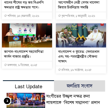
ধানের শীষের বড় জয় বিএনপি
আপোষহীন নেত্রী বেগম খালেদা
ক্ষমতার রাষ্ট্র ক্ষমতার পথে।
জিয়ার চিরনিদ্রায় সমাপ্তি
শনিবার, ১৪ ফেব্রুয়ারী, ২০২৬
বৃহস্পতিবার, ১ জানুয়ারী, ২০২৬
জাপান-বাংলাদেশ সহযোগিতা
বাংলাদেশ ও কুয়েত: সেনাপ্রধান
কার্বন বাজার প্রস্তুতি।
এবং সহ-পররাষ্ট্রমন্ত্রীর সৌজন্য
সাক্ষাৎ
মঙ্গলবার, ৯ ডিসেম্বর, ২০২৫
রবিবার, ১৯ অক্টোবর, ২০২৫
জনপ্রিয় সংবাদ
Last Update
সংগীতের উজ্জ্বল নক্ষত্র রুনা
১
লায়লাকে ‘বিশেষ সম্মাননা’ প্রদান