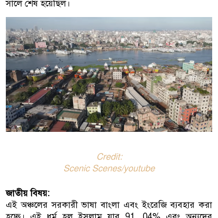
সালে শেষ হয়েছিল।
Credit:
Scenic Scenes/youtube
জাতীয় বিষয়:
এই অঞ্চলের সরকারী ভাষা বাংলা এবং ইংরেজি ব্যবহার করা
হচ্ছে। এই ধর্ম হল ইসলাম যার 91. 04% এবং অন্যদের