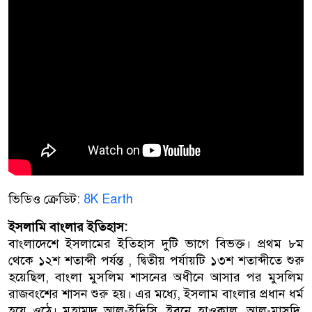
ভিডিও ক্রেডিট:
8K Earth
ইসলামি বাংলার ইতিহাস:
বাংলাদেশে ইসলামের ইতিহাস দুটি ভাগে বিভক্ত। প্রথম ৮ম
থেকে ১২শ শতাব্দী পর্যন্ত , দ্বিতীয় পর্যায়টি ১৩শ শতাব্দীতে শুরু
হয়েছিল, বাংলা মুসলিম শাসনের অধীনে আসার পর মুসলিম
রাজবংশের শাসন শুরু হয়। এর মধ্যে, ইসলাম বাংলার প্রধান ধর্ম
হয়ে ওঠে। মুহাম্মদ আল-ইদ্রিসি, ইবনে হাওকাল, আল-মাসুদি,