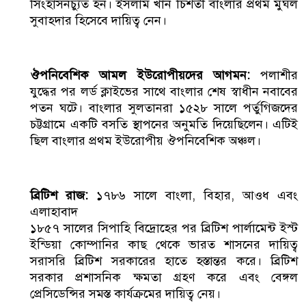
সিংহাসনচ্যুত হন। ইসলাম খান চিশতী বাংলার প্রথম মুঘল
সুবাহদার হিসেবে দায়িত্ব নেন।
ঔপনিবেশিক আমল ইউরোপীয়দের আগমন:
পলাশীর
যুদ্ধের পর লর্ড ক্লাইভের সাথে বাংলার শেষ স্বাধীন নবাবের
পতন ঘটে। বাংলার সুলতানরা ১৫২৮ সালে পর্তুগিজদের
চট্টগ্রামে একটি বসতি স্থাপনের অনুমতি দিয়েছিলেন। এটিই
ছিল বাংলার প্রথম ইউরোপীয় ঔপনিবেশিক অঞ্চল।
ব্রিটিশ রাজ:
১৭৮৬ সালে বাংলা, বিহার, আওধ এবং
এলাহাবাদ
১৮৫৭ সালের সিপাহি বিদ্রোহের পর ব্রিটিশ পার্লামেন্ট ইস্ট
ইন্ডিয়া কোম্পানির কাছ থেকে ভারত শাসনের দায়িত্ব
সরাসরি ব্রিটিশ সরকারের হাতে হস্তান্তর করে। ব্রিটিশ
সরকার প্রশাসনিক ক্ষমতা গ্রহণ করে এবং বেঙ্গল
প্রেসিডেন্সির সমস্ত কার্যক্রমের দায়িত্ব নেয়।