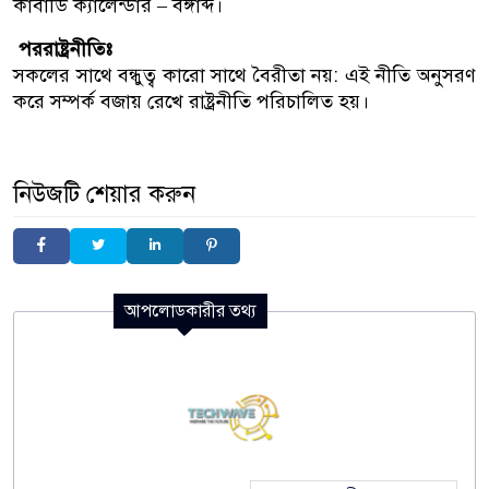
কাবাডি ক্যালেন্ডার – বঙ্গাব্দ।
পররাষ্ট্রনীতিঃ
সকলের সাথে বন্ধুত্ব কারো সাথে বৈরীতা নয়: এই নীতি অনুসরণ
করে সম্পর্ক বজায় রেখে রাষ্ট্রনীতি পরিচালিত হয়।
নিউজটি শেয়ার করুন
আপলোডকারীর তথ্য