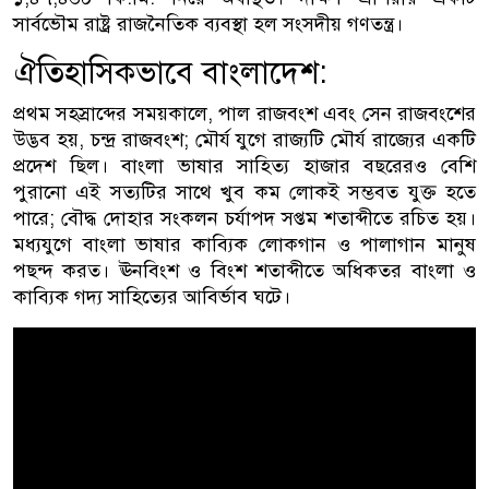
সার্বভৌম রাষ্ট্র রাজনৈতিক ব্যবস্থা হল সংসদীয় গণতন্ত্র।
ঐতিহাসিকভাবে বাংলাদেশ:
প্রথম সহস্রাব্দের সময়কালে, পাল রাজবংশ এবং সেন রাজবংশের
উদ্ভব হয়, চন্দ্র রাজবংশ; মৌর্য যুগে রাজ্যটি মৌর্য রাজ্যের একটি
প্রদেশ ছিল। বাংলা ভাষার সাহিত্য হাজার বছরেরও বেশি
পুরানো এই সত্যটির সাথে খুব কম লোকই সম্ভবত যুক্ত হতে
পারে; বৌদ্ধ দোহার সংকলন চর্যাপদ সপ্তম শতাব্দীতে রচিত হয়।
মধ্যযুগে বাংলা ভাষার কাব্যিক লোকগান ও পালাগান মানুষ
পছন্দ করত। ঊনবিংশ ও বিংশ শতাব্দীতে অধিকতর বাংলা ও
কাব্যিক গদ্য সাহিত্যের আবির্ভাব ঘটে।