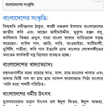
বাংলাদেশের সংস্কৃতি:
বাংলাদেশের সংস্কৃতি:
বিশ্বকবি রবীন্দ্রনাথ ঠাকুর, কাজী নজরুল ইসলাম বাংলাদেশের
জাতীয় কবি এবং আছেন জসীমউদ্দীন, মুকুন্দ রঞ্জন বসু,
কালিদাস কিঙ্কর প্রমুখ, যারা বাংলা ভাষার সাহিত্যকে সমৃদ্ধ
করেছেন। বাউল গান, জারি, সারি, ভাওয়াইয়া, ভাটিয়ালী,
মুর্শিদি, গম্ভীরা, কবি গান ইত্যাদি গ্রাম বাংলার লোকসঙ্গীতের
অন্যতম কার্যকরী যন্ত্র হিসেবে ব্যবহৃত হচ্ছে।
বাংলাদেশের খাদ্যাভ্যাসঃ
রন্ধনপ্রণালীর মধ্যে রয়েছে ভাত, ডাল, মাছ-মাংসের খাবার এবং
বাদাম মিষ্টি গল কা চাম ছাম সন্দেশ কালোজাম পিঠা বাংলার
‘বাটা মাছ’ শব্দটি পরিচিত।
বাংলাদেশের ধর্মীয় উৎসব:
মুসলমানদের মহান উৎসব হল ঈদুল ফিতর, ঈদুল আজহা,