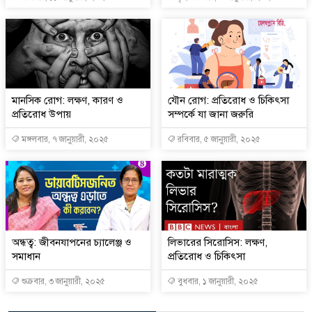
মানসিক রোগ: লক্ষণ, কারণ ও
যৌন রোগ: প্রতিরোধ ও চিকিৎসা
প্রতিরোধ উপায়
সম্পর্কে যা জানা জরুরি
মঙ্গলবার, ৭ জানুয়ারী, ২০২৫
রবিবার, ৫ জানুয়ারী, ২০২৫
অন্ধত্ব: জীবনযাপনের চ্যালেঞ্জ ও
লিভারের সিরোসিস: লক্ষণ,
সমাধান
প্রতিরোধ ও চিকিৎসা
শুক্রবার, ৩ জানুয়ারী, ২০২৫
বুধবার, ১ জানুয়ারী, ২০২৫