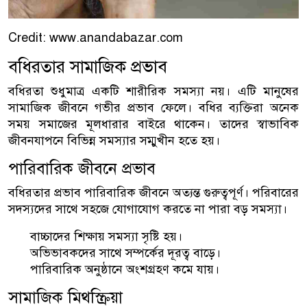
Credit: www.anandabazar.com
বধিরতার সামাজিক প্রভাব
বধিরতা শুধুমাত্র একটি শারীরিক সমস্যা নয়। এটি মানুষের
সামাজিক জীবনে গভীর প্রভাব ফেলে। বধির ব্যক্তিরা অনেক
সময় সমাজের মূলধারার বাইরে থাকেন। তাদের স্বাভাবিক
জীবনযাপনে বিভিন্ন সমস্যার সম্মুখীন হতে হয়।
পারিবারিক জীবনে প্রভাব
বধিরতার প্রভাব পারিবারিক জীবনে অত্যন্ত গুরুত্বপূর্ণ। পরিবারের
সদস্যদের সাথে সহজে যোগাযোগ করতে না পারা বড় সমস্যা।
বাচ্চাদের শিক্ষায় সমস্যা সৃষ্টি হয়।
অভিভাবকদের সাথে সম্পর্কের দূরত্ব বাড়ে।
পারিবারিক অনুষ্ঠানে অংশগ্রহণ কমে যায়।
সামাজিক মিথস্ক্রিয়া