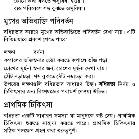
ফোনে কথা বলতে অসুবিধা হওয়া।
ব্যস্ত পরিবেশে শব্দ বুঝতে অসুবিধা।
মুখের অভিব্যক্তি পরিবর্তন
বধিরতার কারণে মুখের অভিব্যক্তিতে পরিবর্তন দেখা যায়। এটি
বিভিন্নভাবে প্রকাশ পেতে পারে:
লক্ষণ
বর্ণনা
কপালের ভাঁজ
শুনার চেষ্টা করতে কপালে ভাঁজ পড়া।
চোখের মূর্ছনা
শুনার জন্য চোখের মূর্ছনা দেখা যায়।
ঠোঁট নড়াচড়া
শব্দ বুঝতে ঠোঁট নড়াচড়া করা।
উপরের লক্ষণগুলি বধিরতার সাধারণ চিহ্ন।
বধিরতা
নির্ণয় ও
চিকিৎসার জন্য বিশেষজ্ঞের পরামর্শ নেওয়া উচিত।
প্রাথমিক চিকিৎসা
বধিরতা একটি সাধারণ সমস্যা যা মানুষকে কষ্ট দেয়। প্রাথমিক
চিকিৎসা শুরুতে সাহায্য করতে পারে। প্রাথমিক চিকিৎসায়
সঠিক পদক্ষেপ গ্রহণ করা গুরুত্বপূর্ণ।