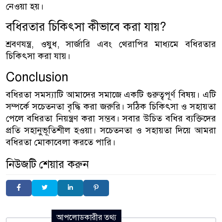
নেওয়া হয়।
বধিরতার চিকিৎসা কীভাবে করা যায়?
শ্রবণযন্ত্র, ওষুধ, সার্জারি এবং থেরাপির মাধ্যমে বধিরতার
চিকিৎসা করা যায়।
Conclusion
বধিরতা সমস্যাটি আমাদের সমাজে একটি গুরুত্বপূর্ণ বিষয়। এটি
সম্পর্কে সচেতনতা বৃদ্ধি করা জরুরি। সঠিক চিকিৎসা ও সহায়তা
পেলে বধিরতা নিয়ন্ত্রণ করা সম্ভব। সবার উচিত বধির ব্যক্তিদের
প্রতি সহানুভূতিশীল হওয়া। সচেতনতা ও সহায়তা দিয়ে আমরা
বধিরতা মোকাবেলা করতে পারি।
নিউজটি শেয়ার করুন
আপলোডকারীর তথ্য