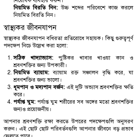
নিরোধক ব্যবহার করুন।
নিয়মিত বিরতি নিন:
উচ্চ শব্দের পরিবেশে কাজ করলে
নিয়মিত বিরতি নিন।
স্বাস্থ্যকর জীবনযাপন
স্বাস্থ্যকর জীবনযাপন বধিরতা প্রতিরোধে সহায়ক। কিছু গুরুত্বপূর্ণ
পদক্ষেপ নিচে উল্লেখ করা হলো:
সঠিক খাদ্যাভ্যাস:
পুষ্টিকর খাবার খাওয়া কান ও
শ্রবণশক্তির জন্য উপকারী।
নিয়মিত ব্যায়াম:
ব্যায়াম রক্ত সঞ্চালন বৃদ্ধি করে, যা
শ্রবণশক্তির জন্য ভালো।
ধূমপান ও মদ্যপান বর্জন:
এই দুটি অভ্যাস শ্রবণশক্তির ক্ষতি
করে।
পর্যাপ্ত ঘুম:
পর্যাপ্ত ঘুম শরীরের সব অঙ্গের মতো শ্রবণশক্তির
জন্যও প্রয়োজনীয়।
আপনার শ্রবণশক্তি রক্ষা করতে উপরের পদক্ষেপগুলি অনুসরণ
করুন। এই ছোট ছোট পরিবর্তনগুলি আপনার জীবনে বড় প্রভাব
ফেলতে পারে।