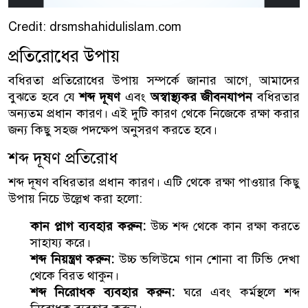
Credit: drsmshahidulislam.com
প্রতিরোধের উপায়
বধিরতা প্রতিরোধের উপায় সম্পর্কে জানার আগে, আমাদের
বুঝতে হবে যে
শব্দ দূষণ
এবং
অস্বাস্থ্যকর জীবনযাপন
বধিরতার
অন্যতম প্রধান কারণ। এই দুটি কারণ থেকে নিজেকে রক্ষা করার
জন্য কিছু সহজ পদক্ষেপ অনুসরণ করতে হবে।
শব্দ দূষণ প্রতিরোধ
শব্দ দূষণ বধিরতার প্রধান কারণ। এটি থেকে রক্ষা পাওয়ার কিছু
উপায় নিচে উল্লেখ করা হলো:
কান প্লাগ ব্যবহার করুন:
উচ্চ শব্দ থেকে কান রক্ষা করতে
সাহায্য করে।
শব্দ নিয়ন্ত্রণ করুন:
উচ্চ ভলিউমে গান শোনা বা টিভি দেখা
থেকে বিরত থাকুন।
শব্দ নিরোধক ব্যবহার করুন:
ঘরে এবং কর্মস্থলে শব্দ