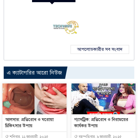
আপলোডকারীর সব সংবাদ
এ ক্যাটাগরির আরো নিউজ
আলসার: প্রতিরোধ ও ঘরোয়া
গ্যাসট্রিক: প্রতিরোধ ও নিরাময়ের
চিকিৎসার উপায়
কার্যকর উপায়
শনিবার, ১১ জানুয়ারী, ২০২৫
বৃহস্পতিবার, ৯ জানুয়ারী, ২০২৫