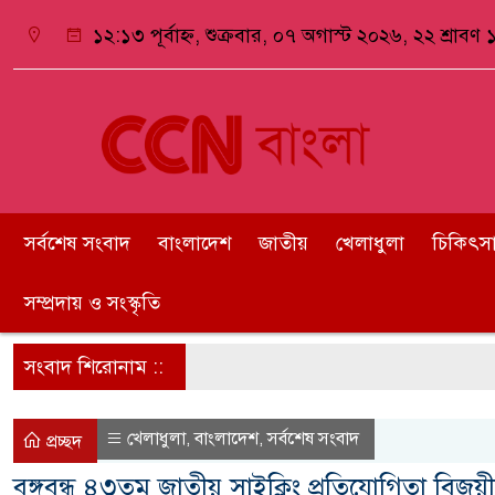
১২:১৩ পূর্বাহ্ন, শুক্রবার, ০৭ অগাস্ট ২০২৬, ২২ শ্রাবণ ১
সর্বশেষ সংবাদ
বাংলাদেশ
জাতীয়
খেলাধুলা
চিকিৎসা ও
সম্প্রদায় ও সংস্কৃতি
সংবাদ শিরোনাম ::
খেলাধুলা
বাংলাদেশ
সর্বশেষ সংবাদ
,
,
প্রচ্ছদ
বঙ্গবন্ধু ৪৩তম জাতীয় সাইক্লিং প্রতিযোগিতা বিজয়ী