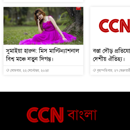
সুমাইয়া হারুন: মিস মাল্টিন্যাশনাল
বস্তা দৌড় প্রতিয
বিশ্ব মঞ্চে নতুন দিগন্ত।
দেশীয় ঐতিহ্য।
সোমবার, ২২ সেপ্টেম্বর, ২০২৫
বৃহস্পতিবার, ২৭ ফেব্রুয়া