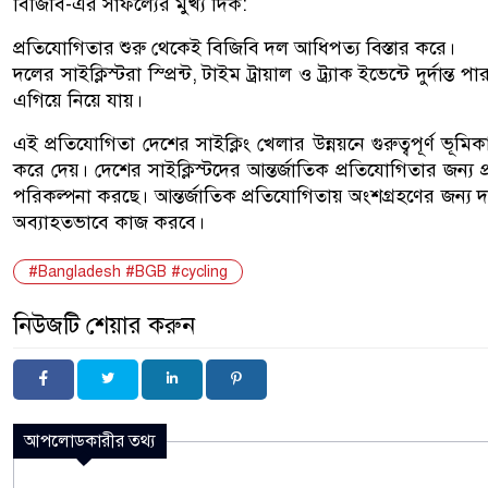
বিজিবি-এর সাফল্যের মুখ্য দিক:
প্রতিযোগিতার শুরু থেকেই বিজিবি দল আধিপত্য বিস্তার করে।
দলের সাইক্লিস্টরা স্প্রিন্ট, টাইম ট্রায়াল ও ট্র্যাক ইভেন্টে দুর
এগিয়ে নিয়ে যায়।
এই প্রতিযোগিতা দেশের সাইক্লিং খেলার উন্নয়নে গুরুত্বপূর্ণ ভূ
করে দেয়। দেশের সাইক্লিস্টদের আন্তর্জাতিক প্রতিযোগিতার জন্য
পরিকল্পনা করছে। আন্তর্জাতিক প্রতিযোগিতায় অংশগ্রহণের জন্য দল
অব্যাহতভাবে কাজ করবে।
#Bangladesh #BGB #cycling
নিউজটি শেয়ার করুন
আপলোডকারীর তথ্য