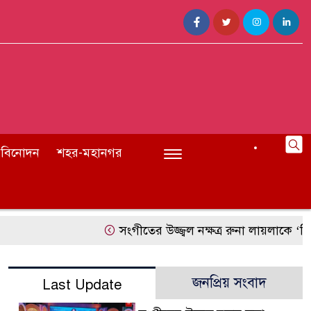
বিনোদন
শহর-মহানগর
সংগীতের উজ্জ্বল নক্ষত্র রুনা লায়লাকে ‘বিশেষ সম্ম
জনপ্রিয় সংবাদ
Last Update