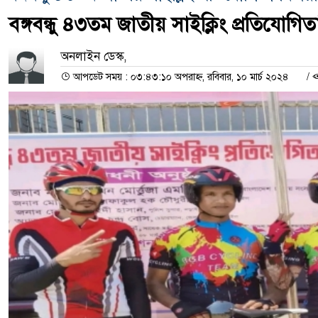
বঙ্গবন্ধু ৪৩তম জাতীয় সাইক্লিং প্রতিযোগিত
অনলাইন ডেস্ক,
আপডেট সময় : ০৩:৪৩:১০ অপরাহ্ন, রবিবার, ১০ মার্চ ২০২৪
/