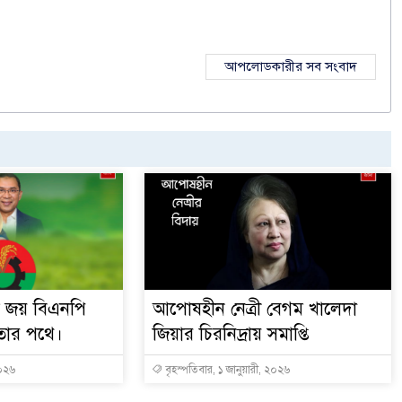
আপলোডকারীর সব সংবাদ
ড় জয় বিএনপি
আপোষহীন নেত্রী বেগম খালেদা
ষমতার পথে।
জিয়ার চিরনিদ্রায় সমাপ্তি
২০২৬
বৃহস্পতিবার, ১ জানুয়ারী, ২০২৬