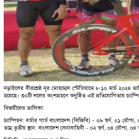
নড়াইলের বীরশ্রেষ্ঠ নূর মোহাম্মদ স্টেডিয়ামে ৮-১০ মার্চ ২০২৪ তার
হয়েছে। ৩০টি দলের অংশগ্রহণে অনুষ্ঠিত এই প্রতিযোগিতায় চ্যাম্পি
বিজয়ীদের তালিকা:
চ্যাম্পিয়ন: বর্ডার গার্ড বাংলাদেশ (বিজিবি) – ০৬ স্বর্ণ, ০১ রৌপ্
তাম্র,তৃতীয় স্থান: বাংলাদেশ সেনাবাহিনী – ০২ স্বর্ণ, ০৪ রৌপ্য, ০৪ ত