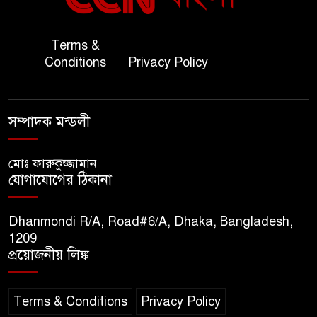
জাতীয় জরুরী ৯৯৯ সেবা পরিদর্শনে
Terms &
৭
অতিরিক্ত পুলিশ মহাপরিদর্শক
Conditions
Privacy Policy
বিপিআই-এর জ্বালানি প্রশিক্ষণ
৮
গবেষণা খাতে সমঝোতা স্বাক্ষর
সম্পাদক মন্ডলী
তিস্তার মশাল প্রজ্বালনে ১০৫ কিঃমিঃ
মোঃ ফারুকুজ্জামান
৯
যোগাযোগের ঠিকানা
জুড়ে বিএনপির আয়োজন।
Dhanmondi R/A, Road#6/A, Dhaka, Bangladesh,
সুমাইয়া হারুন: মিস মাল্টিন্যাশনাল
1209
১০
বিশ্ব মঞ্চে নতুন দিগন্ত।
প্রয়োজনীয় লিঙ্ক
Terms & Conditions
Privacy Policy