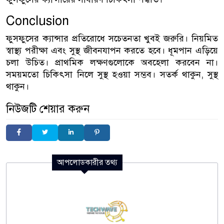
Conclusion
ফুসফুসের ক্যান্সার প্রতিরোধে সচেতনতা খুবই জরুরি। নিয়মিত
স্বাস্থ্য পরীক্ষা এবং সুস্থ জীবনযাপন করতে হবে। ধূমপান এড়িয়ে
চলা উচিত। প্রাথমিক লক্ষণগুলোকে অবহেলা করবেন না।
সময়মতো চিকিৎসা নিলে সুস্থ হওয়া সম্ভব। সতর্ক থাকুন, সুস্থ
থাকুন।
নিউজটি শেয়ার করুন
আপলোডকারীর তথ্য