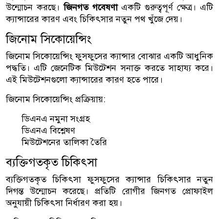
উন্মোচন করছে।
জিনগত গবেষণা
একটি গুরুত্বপূর্ণ ক্ষেত্র। এটি
ক্যান্সারের কারণ এবং চিকিৎসার নতুন পথ খুঁজে দেয়।
জিনোম সিকোয়েন্সিং
জিনোম সিকোয়েন্সিং ফুসফুসের ক্যান্সার বোঝার একটি আধুনিক
পদ্ধতি। এটি জেনেটিক মিউটেশন সনাক্ত করতে সাহায্য করে।
এই মিউটেশনগুলো ক্যান্সারের কারণ হতে পারে।
জিনোম সিকোয়েন্সিং প্রক্রিয়ায়:
ডিএনএ নমুনা সংগ্রহ
ডিএনএ বিশ্লেষণ
মিউটেশনের তালিকা তৈরি
ব্যক্তিগতকৃত চিকিৎসা
ব্যক্তিগতকৃত চিকিৎসা ফুসফুসের ক্যান্সার চিকিৎসার নতুন
দিগন্ত উন্মোচন করেছে। প্রতিটি রোগীর জিনগত প্রোফাইল
অনুযায়ী চিকিৎসা নির্ধারণ করা হয়।