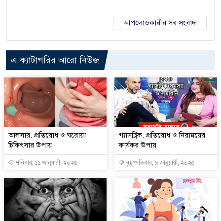
আপলোডকারীর সব সংবাদ
এ ক্যাটাগরির আরো নিউজ
আলসার: প্রতিরোধ ও ঘরোয়া
গ্যাসট্রিক: প্রতিরোধ ও নিরাময়ের
চিকিৎসার উপায়
কার্যকর উপায়
শনিবার, ১১ জানুয়ারী, ২০২৫
বৃহস্পতিবার, ৯ জানুয়ারী, ২০২৫