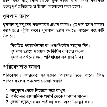
গ্রহণ করে এই রোগ থেকে মুক্ত থাকা যায়। নিচে কয়েকটি
গুরুত্বপূর্ণ প্রতিরোধের উপায় আলোচনা করা হলো।
ধূমপান ত্যাগ
ধূমপান
ফুসফুসের ক্যান্সারের প্রধান কারণ। ধূমপান ত্যাগ করলে
ক্যান্সারের ঝুঁকি কমে। ধূমপান ত্যাগ করতে পারেন কয়েকটি
উপায়ে:
নিয়মিত
পরামর্শদাতা
বা থেরাপিস্টের সাহায্য নিন।
ধূমপান ত্যাগে সহায়ক
মেডিসিন
ব্যবহার করুন।
ধূমপান বর্জনের জন্য
পরিবারের
সহায়তা নিন।
পরিবেশগত কারণ
পরিবেশগত কারণেও ফুসফুসের ক্যান্সার হতে পারে। কিছু
প্রতিরোধমূলক পদক্ষেপ নেওয়া জরুরি:
বায়ুদূষণ
থেকে নিজেকে দূরে রাখুন।
কর্মক্ষেত্রে
রাসায়নিক পদার্থ
থেকে সাবধান থাকুন।
রেডন গ্যাস
ের স্তর পরীক্ষা করুন এবং নিয়ন্ত্রণ করুন।