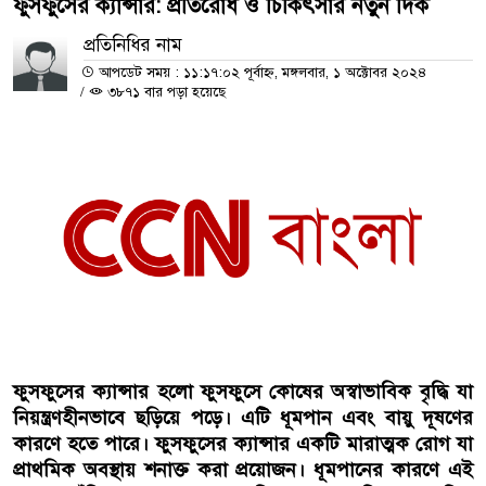
ফুসফুসের ক্যান্সার: প্রতিরোধ ও চিকিৎসার নতুন দিক
প্রতিনিধির নাম
আপডেট সময় : ১১:১৭:০২ পূর্বাহ্ন, মঙ্গলবার, ১ অক্টোবর ২০২৪
/
৩৮৭১ বার পড়া হয়েছে
ফুসফুসের ক্যান্সার হলো ফুসফুসে কোষের অস্বাভাবিক বৃদ্ধি যা
নিয়ন্ত্রণহীনভাবে ছড়িয়ে পড়ে। এটি ধূমপান এবং বায়ু দূষণের
কারণে হতে পারে। ফুসফুসের ক্যান্সার একটি মারাত্মক রোগ যা
প্রাথমিক অবস্থায় শনাক্ত করা প্রয়োজন। ধূমপানের কারণে এই