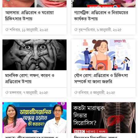
আলসার: প্রতিরোধ ও ঘরোয়া
গ্যাসট্রিক: প্রতিরোধ ও নিরাময়ের
চিকিৎসার উপায়
কার্যকর উপায়
শনিবার, ১১ জানুয়ারী, ২০২৫
বৃহস্পতিবার, ৯ জানুয়ারী, ২০২৫
মানসিক রোগ: লক্ষণ, কারণ ও
যৌন রোগ: প্রতিরোধ ও চিকিৎসা
প্রতিরোধ উপায়
সম্পর্কে যা জানা জরুরি
মঙ্গলবার, ৭ জানুয়ারী, ২০২৫
রবিবার, ৫ জানুয়ারী, ২০২৫