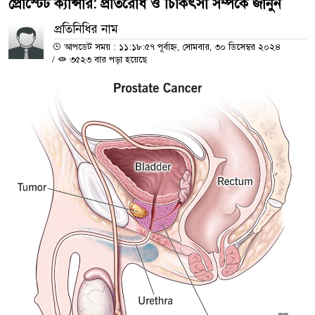
প্রোস্টেট ক্যান্সার: প্রতিরোধ ও চিকিৎসা সম্পর্কে জানুন
প্রতিনিধির নাম
আপডেট সময় : ১১:১৮:৫৭ পূর্বাহ্ন, সোমবার, ৩০ ডিসেম্বর ২০২৪
/
৩৫২৩ বার পড়া হয়েছে