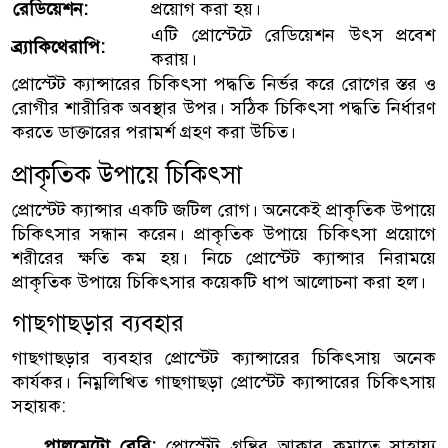
রেডিয়েশন:
প্রয়োগ করা হয়।
এটি প্রোস্টেটে রেডিয়েশন উৎস প্রবেশ
ব্র্যাকিথেরাপি:
করায়।
প্রোস্টেট ক্যান্সারের চিকিৎসা পদ্ধতি নির্ভর করে রোগের স্তর ও
রোগীর শারীরিক অবস্থার উপর। সঠিক চিকিৎসা পদ্ধতি নির্ধারণ
করতে ডাক্তারের পরামর্শ গ্রহণ করা উচিত।
প্রাকৃতিক উপায়ে চিকিৎসা
প্রোস্টেট ক্যান্সার একটি জটিল রোগ। অনেকেই প্রাকৃতিক উপায়ে
চিকিৎসার সন্ধান করেন। প্রাকৃতিক উপায়ে চিকিৎসা প্রয়োগে
শরীরের ক্ষতি কম হয়। নিচে প্রোস্টেট ক্যান্সার নিরাময়ে
প্রাকৃতিক উপায়ে চিকিৎসার কয়েকটি ধাপ আলোচনা করা হল।
গাছগাছড়ার ব্যবহার
গাছগাছড়ার ব্যবহার প্রোস্টেট ক্যান্সারের চিকিৎসায় অনেক
কার্যকর। নিম্নলিখিত গাছগাছড়া প্রোস্টেট ক্যান্সারের চিকিৎসায়
সহায়ক:
পালমেটো বেরি:
প্রোস্টেট গ্রন্থির আকার কমাতে সাহায্য