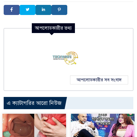
আপলোডকারীর তথ্য
আপলোডকারীর সব সংবাদ
এ ক্যাটাগরির আরো নিউজ