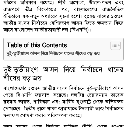
গঠনের অধিকার রয়েছে। দীর্ঘ অপেক্ষা, উত্থান-পতন এবং
রাজপথে তীব্র বিক্ষোভের পর, বাংলাদেশের রাজনৈতিক
ইতিহাসে এক নতুন অধ্যায়ের সূচনা হলো। ২০২৬ সালের ১৩তম
জাতীয় সংসদ নির্বাচনে বেশিরভাগ আসন জিতে ক্ষমতায় ফিরে
আসে বাংলাদেশ জাতীয়তাবাদী দল (বিএনপি)।
Table of this Contents
দুই-তৃতীয়াংশ আসন নিয়ে নির্বাচনে ধানের শীষের বড় জয়
দুই-তৃতীয়াংশ আসন নিয়ে নির্বাচনে ধানের
শীষের বড় জয়
বাংলাদেশের ১৩তম জাতীয় সংসদ নির্বাচনে দুই-তৃতীয়াংশ আসন
পেয়ে বিএনপি জয়লাভ করেছে। দলটির চেয়ারম্যান তারেক
রহমান ভারত, পাকিস্তান এবং মার্কিন যুক্তরাষ্ট্র থেকে অভিনন্দন
পেয়েছেন। দ্বিতীয় স্থানে থাকা জামায়াতে ইসলামী আজ নির্বাচনের
ফলাফল ঘোষণা করার পরিকল্পনা করছে।
আজ সকাল থেকে নির্বাচন কমিশন (ইসি) থেকে পাওয়া