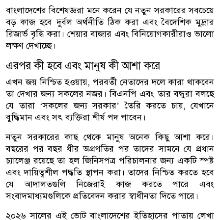
বাংলাদেশের বিশেষজ্ঞরা মনে করেন যে নতুন সরকারের সবচেয়ে
বড় কাজ হবে দুর্বল অর্থনীতি ঠিক করা এবং বৈদেশিক মুদ্রার
রিজার্ভ বৃদ্ধি করা। শেয়ার বাজার এবং বিনিয়োগকারীরাও ভালো
লক্ষণ দেখাচ্ছে।
এরপর কী হবে এবং মানুষ কী আশা করে
এখন জয় নিশ্চিত হওয়ায়, পরবর্তী নেতাদের দলে কারা থাকবেন
তা দেখার জন্য সকলের নজর। বিএনপি এবং তার বন্ধুরা বলছে
যে তারা ‘সকলের জন্য সরকার’ তৈরি করতে চায়, যেখানে
বুদ্ধিমান এবং সৎ ব্যক্তিরা শীর্ষ পদ পাবেন।
নতুন সরকারের কাছ থেকে মানুষ অনেক কিছু আশা করে।
বছরের পর বছর ধীর অগ্রগতির পর তাদের সামনে যে প্রধান
চ্যালেঞ্জ রয়েছে তা হল জিনিসপত্র পরিচালনার জন্য একটি স্পষ্ট
এবং দায়িত্বশীল পদ্ধতি স্থাপন করা। তাদের নিশ্চিত করতে হবে
যে আদালতগুলি নিজেরাই কাজ করতে পারে এবং
সংবাদমাধ্যমগুলিকে প্রতিবেদন করার স্বাধীনতা দিতে পারে।
২০২৬ সালের এই ভোট বাংলাদেশের ইতিহাসের পাতায় লেখা