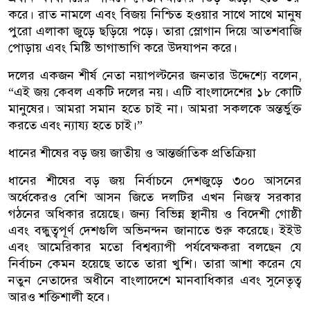
করে। রাত নামলে এবং বিজয় নিশ্চিত হওয়ার সাথে সাথে মানুষ
পুরো এলাকা জুড়ে ছড়িয়ে পড়ে। তারা স্লোগান দিয়ে আতশবাজি
পোড়ায় এবং মিষ্টি ভাগাভাগি করে উদযাপন করে।
দলের একজন শীর্ষ নেতা নয়াপল্টনের জনতার উদ্দেশ্যে বলেন,
“এই জয় কেবল একটি দলের নয়। এটি বাংলাদেশের ১৮ কোটি
মানুষের। আমরা সমান হতে চাই না। আমরা সকলকে অন্তর্ভুক্ত
করতে এবং ন্যায্য হতে চাই।”
ধানের শীষের বড় জয় জাতীয় ও আন্তর্জাতিক প্রতিক্রিয়া
ধানের শীষের বড় জয় নির্বাচনে দেশজুড়ে ৩০০ আসনের
অর্ধেকেরও বেশি আসন জিতে দলটির এখন নিজস্ব সরকার
গঠনের অধিকার রয়েছে। জন্য বিভিন্ন স্থানীয় ও বিদেশী গোষ্ঠী
এবং বন্ধুত্বপূর্ণ দেশগুলি অভিনন্দন জানাতে শুরু করেছে। ইইউ
এবং আমেরিকার মতো বিশ্বব্যাপী পর্যবেক্ষকরা বলছেন যে
নির্বাচন কেমন হয়েছে তাতে তারা খুশি। তারা আশা করেন যে
নতুন নেতাদের অধীনে বাংলাদেশে মানবাধিকার এবং সুনেতৃত্ব
আরও শক্তিশালী হবে।