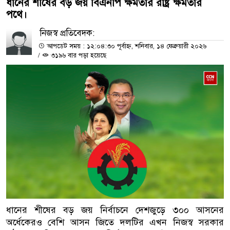
ধানের শীষের বড় জয় বিএনপি ক্ষমতার রাষ্ট্র ক্ষমতার
পথে।
নিজস্ব প্রতিবেদক:
আপডেট সময় : ১২:০৪:৩০ পূর্বাহ্ন, শনিবার, ১৪ ফেব্রুয়ারী ২০২৬
/
৩১৯৬ বার পড়া হয়েছে
ধানের শীষের বড় জয় নির্বাচনে দেশজুড়ে ৩০০ আসনের
অর্ধেকেরও বেশি আসন জিতে দলটির এখন নিজস্ব সরকার