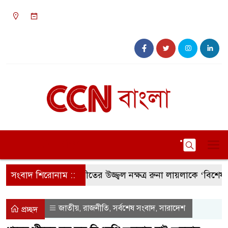
০৮:১১ অপরাহ্ন, বৃহস্পতিবার, ০৬ অগাস্ট ২০২৬, ২২
শ্রাবণ ১৪৩৩ বঙ্গাব্দ
সংবাদ শিরোনাম ::
সংগীতের উজ্জ্বল নক্ষত্র রুনা লায়লাকে ‘বিশেষ সম্মা
জাতীয়
রাজনীতি
সর্বশেষ সংবাদ
সারাদেশ
,
,
,
প্রচ্ছদ