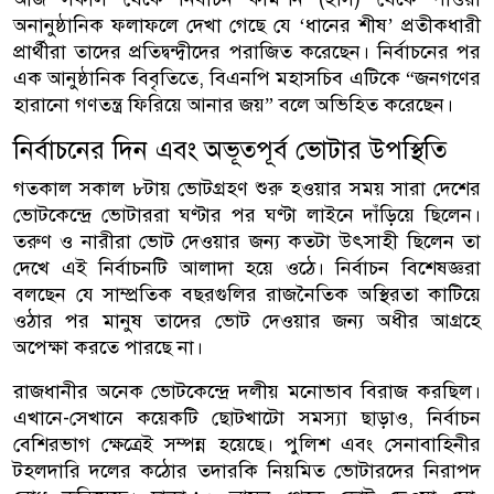
অনানুষ্ঠানিক ফলাফলে দেখা গেছে যে ‘ধানের শীষ’ প্রতীকধারী
প্রার্থীরা তাদের প্রতিদ্বন্দ্বীদের পরাজিত করেছেন। নির্বাচনের পর
এক আনুষ্ঠানিক বিবৃতিতে, বিএনপি মহাসচিব এটিকে “জনগণের
হারানো গণতন্ত্র ফিরিয়ে আনার জয়” বলে অভিহিত করেছেন।
নির্বাচনের দিন এবং অভূতপূর্ব ভোটার উপস্থিতি
গতকাল সকাল ৮টায় ভোটগ্রহণ শুরু হওয়ার সময় সারা দেশের
ভোটকেন্দ্রে ভোটাররা ঘণ্টার পর ঘণ্টা লাইনে দাঁড়িয়ে ছিলেন।
তরুণ ও নারীরা ভোট দেওয়ার জন্য কতটা উৎসাহী ছিলেন তা
দেখে এই নির্বাচনটি আলাদা হয়ে ওঠে। নির্বাচন বিশেষজ্ঞরা
বলছেন যে সাম্প্রতিক বছরগুলির রাজনৈতিক অস্থিরতা কাটিয়ে
ওঠার পর মানুষ তাদের ভোট দেওয়ার জন্য অধীর আগ্রহে
অপেক্ষা করতে পারছে না।
রাজধানীর অনেক ভোটকেন্দ্রে দলীয় মনোভাব বিরাজ করছিল।
এখানে-সেখানে কয়েকটি ছোটখাটো সমস্যা ছাড়াও, নির্বাচন
বেশিরভাগ ক্ষেত্রেই সম্পন্ন হয়েছে। পুলিশ এবং সেনাবাহিনীর
টহলদারি দলের কঠোর তদারকি নিয়মিত ভোটারদের নিরাপদ