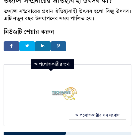
তঞ্চ্যঙ্গা সম্প্রদায়ের ঐতিহ্যবাহী উৎসব কী?
তঞ্চ্যঙ্গা সম্প্রদায়ের প্রধান ঐতিহ্যবাহী উৎসব হলো বিজু উৎসব।
এটি নতুন বছর উদযাপনের সময় পালিত হয়।
নিউজটি শেয়ার করুন
আপলোডকারীর তথ্য
আপলোডকারীর সব সংবাদ