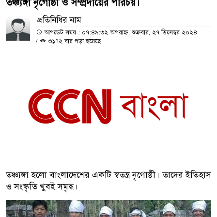
তঞ্চ্যঙ্গা নৃগোষ্ঠী ও সম্প্রদায়ের পরিচয়।
প্রতিনিধির নাম
আপডেট সময় : ০৭:৪৯:৩২ অপরাহ্ন, শুক্রবার, ২৭ ডিসেম্বর ২০২৪
/
৩১৭২ বার পড়া হয়েছে
তঞ্চ্যঙ্গা হলো বাংলাদেশের একটি স্বতন্ত্র নৃগোষ্ঠী। তাদের ইতিহাস
ও সংস্কৃতি খুবই সমৃদ্ধ।