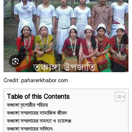
Credit: paharerkhabor.com
Table of this Contents
তঞ্চ্যঙ্গা নৃগোষ্ঠীর পরিচয়
তঞ্চ্যঙ্গা সম্প্রদায়ের সামাজিক জীবন
তঞ্চ্যঙ্গা সম্প্রদায়ের সমস্যা ও চ্যালেঞ্জ
তঞ্চ্যঙ্গা সম্প্রদায়ের ভবিষ্যৎ