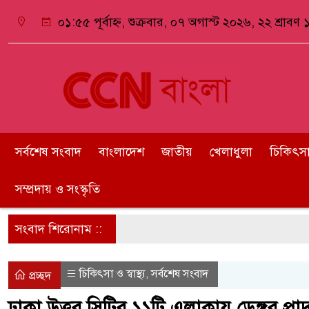
০১:৫৫ পূর্বাহ্ন, শুক্রবার, ০৭ অগাস্ট ২০২৬, ২২ শ্রাবণ ১
সর্বশেষ সংবাদ
বাংলাদেশ
জাতীয়
খেলাধুলা
চিকিৎসা ও
সম্প্রদায় ও সংস্কৃতি
সংবাদ শিরোনাম ::
চিকিৎসা ও স্বাস্থ্য
সর্বশেষ সংবাদ
,
প্রচ্ছদ
ঢাকা উত্তর সিটির ১১টি এলাকায় ডেঙ্গুর প্রাদ