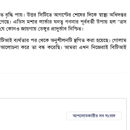
বৃদ্ধি পায়। উত্তর সিটিতে আগস্টের শেষের দিকে স্বাস্থ্য অধিদপ্তর
ছে। এডিস মশার লার্ভার ঘনত্ব গণনার পূর্ববর্তী উপায় হল ”গ্রস
ে কোনও জায়গায় ডেঙ্গুর প্রাদুর্ভাব নিশ্চিত।
 বিটিআই ব্যর্থতার পর থেকে অনুশীলনটি স্থগিত করা হয়েছে। গোলাম
ে আলোচনা করে তা বন্ধ করেছি। আমরা এখন নিজেরাই বিটিআই
আপলোডকারীর সব সংবাদ