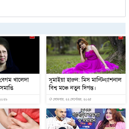
 বেগম খালেদা
সুমাইয়া হারুন: মিস মাল্টিন্যাশনাল
সমাপ্তি
বিশ্ব মঞ্চে নতুন দিগন্ত।
, ২০২৬
সোমবার, ২২ সেপ্টেম্বর, ২০২৫