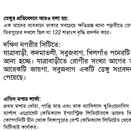
ডেঙ্গুর প্রতিবেদনে আরও বলা হয়:
এক মাসের ব্যবধানে ঢাকার সবচেয়ে ক্ষতিগ্রস্ত থানা পল্লবীতে ডেঙ
মিরপুরের দখলে ছিল যা 122 শতাংশ বৃদ্ধি প্রদর্শন করে।
দক্ষিণ নগরীর সিটিতে:
যাত্রাবাড়ী, কদমাতলী, সবুজবাগ, খিলগাঁও পনেরট
আনা হচ্ছে। যাত্রাবাড়ীতে রোগীর সংখ্যা আগের ত
আরেকটি জায়গা, সবুজবাগ একটি ডেঙ্গু সংবেদ
পেয়েছে।
এডিস মশার লার্ভা:
প্রথম মশার ধোঁয়া, গাপ্পি মাছ এবং বাক ব্যাসিলাস থুরিংয়েনসিস
মার্শাল এগ্রোভেট কেমিক্যাল ইন্ডাস্ট্রিজ লিমিটেডকে তাদে
কোম্পানিটি চীন থেকে সিঙ্গাপুরের বেস্ট কেমিক্যাল লিমিটেড থে
বিটিআই কার্যকর।