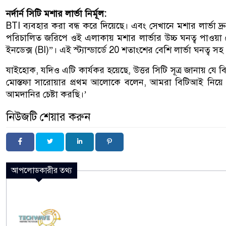
নর্দার্ন সিটি মশার লার্ভা নির্মূল:
BTI ব্যবহার করা বন্ধ করে দিয়েছে। এবং সেখানে মশার লার্ভা দ্রুত 
পরিচালিত জরিপে ওই এলাকায় মশার লার্ভার উচ্চ ঘনত্ব পাওয়া গে
ইনডেক্স (BI)”। এই স্ট্যান্ডার্ডে 20 শতাংশের বেশি লার্ভা ঘনত্ব সহ য
যাইহোক, যদিও এটি কার্যকর হয়েছে, উত্তর সিটি সূত্র জানায় যে
মোস্তফা সারোয়ার প্রথম আলোকে বলেন, আমরা বিটিআই নিয়
আমদানির চেষ্টা করছি।’
নিউজটি শেয়ার করুন
আপলোডকারীর তথ্য