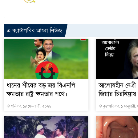
এ ক্যাটাগরির আরো নিউজ
ধানের শীষের বড় জয় বিএনপি
আপোষহীন নেত্রী
ক্ষমতার রাষ্ট্র ক্ষমতার পথে।
জিয়ার চিরনিদ্রায় 
শনিবার, ১৪ ফেব্রুয়ারী, ২০২৬
বৃহস্পতিবার, ১ জানুয়ারী