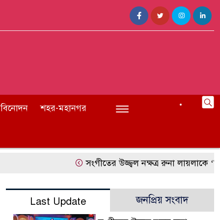
বিনোদন
শহর-মহানগর
সংগীতের উজ্জ্বল নক্ষত্র রুনা লায়লাকে ‘বিশেষ সম্মা
জনপ্রিয় সংবাদ
Last Update