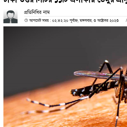
প্রতিনিধির নাম
আপডেট সময় : ০২:৪২:২০ পূর্বাহ্ন, মঙ্গলবার, ৩ অক্টোবর ২০২৩