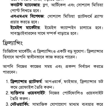
কনটেন্ট ম্যানেজার
: ব্লগ, আর্টিকেল এবং সোশ্যাল মিডিয়া
পোস্ট লিখতে হবে।
এসএমএম বিশেষজ্ঞ
: সোশ্যাল মিডিয়া প্ল্যাটফর্মে ব্র্যান্ড
প্রচার করতে হবে।
ইমেইল মার্কেটার
: ইমেইল ক্যাম্পেইন চালাতে হবে।
সাবস্ক্রাইবারদের সাথে সম্পর্ক বাড়াতে হবে।
ফ্রিল্যান্সিং
ডিজিটাল মার্কেটিং এ ফ্রিল্যান্সিংও একটি বড় সুযোগ। ফ্রিল্যান্সার
হিসাবে আপনি স্বাধীনভাবে কাজ করতে পারেন।
আপনি নিজের কাজের সময় এবং প্রকল্প নির্বাচন করতে
পারবেন।
ফ্রিল্যান্সার প্ল্যাটফর্ম
: আপওয়ার্ক, ফাইভার, ফ্রিল্যান্সার ডট
কমে প্রোফাইল তৈরি করুন।
ব্যক্তিগত ওয়েবসাইট
: নিজের পোর্টফোলিও ওয়েবসাইট
তৈরি করুন।
নেটওয়ার্কিং
: সামাজিক যোগাযোগ মাধ্যম ব্যবহার করে