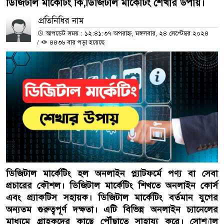
ডিজিটাল মার্কেটিং কি,ডিজিটাল মার্কেটিং শেখার উপায়।
প্রতিনিধির নাম
আপডেট সময় : ১২:৪১:৩৭ অপরাহ্ন, মঙ্গলবার, ২৪ সেপ্টেম্বর ২০২৪
/
৪৪৩৬ বার পড়া হয়েছে
ডিজিটাল মার্কেটিং হল অনলাইন প্ল্যাটফর্মে পণ্য বা সেবা
প্রচারের কৌশল। ডিজিটাল মার্কেটিং শিখতে অনলাইন কোর্স
এবং প্র্যাকটিস সহায়ক। ডিজিটাল মার্কেটিং বর্তমান যুগের
অন্যতম গুরুত্বপূর্ণ দক্ষতা। এটি বিভিন্ন অনলাইন চ্যানেলের
মাধ্যমে গ্রাহকদের কাছে পৌঁছাতে সাহায্য করে। সোশ্যাল