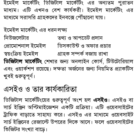
ইমেইল মার্কেটিং ডিজিটাল মার্কেটিং এর অন্যতম পুরাতন
মাধ্যম। এটি এখনও বেশ কার্যকরী। ইমেইল মার্কেটিং এর
মাধ্যমে সরাসরি গ্রাহকদের ইনবক্সে পৌঁছানো যায়।
ইমেইল মার্কেটিং এর ধরন
লক্ষ্য
নিউজলেটার
তথ্য ও আপডেট প্রদান
প্রোমোশনাল ইমেইল
ডিসকাউন্ট ও অফার প্রচার
স্বয়ংক্রিয় ইমেইল
গ্রাহক সম্পর্ক বজায় রাখা
ডিজিটাল মার্কেটিং
শেখার জন্য অনলাইন কোর্স, টিউটোরিয়াল
এবং ওয়ার্কশপ রয়েছে। দক্ষতা অর্জনের জন্য নিয়মিত প্র্যাকটিস
খুবই গুরুত্বপূর্ণ।
এসইও ও তার কার্যকারিতা
ডিজিটাল মার্কেটিংয়ের গুরুত্বপূর্ণ অংশ হল
এসইও
। এসইও বা
সার্চ ইঞ্জিন অপ্টিমাইজেশন একটি প্রক্রিয়া। এটি ওয়েবসাইটের
ট্রাফিক বাড়াতে সাহায্য করে। এসইও এর মাধ্যমে ওয়েবসাইট
সার্চ ইঞ্জিনের রেজাল্টে উপরের দিকে আসে। ফলে ওয়েবসাইটের
ভিজিটর সংখ্যা বাড়ে।