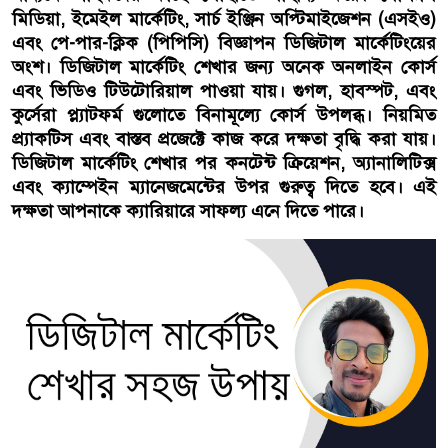
মিডিয়া, ইমেইল মার্কেটিং, সার্চ ইঞ্জিন অপ্টিমাইজেশন (এসইও)
এবং পে-পার-ক্লিক (পিপিসি) বিজ্ঞাপন ডিজিটাল মার্কেটিংয়ের
অংশ। ডিজিটাল মার্কেটিং শেখার জন্য অনেক অনলাইন কোর্স
এবং ভিডিও টিউটোরিয়াল পাওয়া যায়। গুগল, হাবস্পট, এবং
কুর্সেরা প্ল্যাটফর্ম গুলোতে বিনামূল্যে কোর্স উপলব্ধ। নিয়মিত
প্র্যাকটিস এবং বাস্তব প্রজেক্টে কাজ করে দক্ষতা বৃদ্ধি করা যায়।
ডিজিটাল মার্কেটিং শেখার পর কনটেন্ট ক্রিয়েশন, অ্যানালিটিক্স
এবং ক্যাম্পেইন ম্যানেজমেন্টের উপর গুরুত্ব দিতে হবে। এই
দক্ষতা আপনাকে ক্যারিয়ারে সাফল্য এনে দিতে পারে।