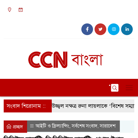
১১:০২ পূর্বাহ্ন, রবিবার, ০৯ অগাস্ট ২০২৬, ২৫ শ্রাবণ
১৪৩৩ বঙ্গাব্দ
সংবাদ শিরোনাম ::
সংগীতের উজ্জ্বল নক্ষত্র রুনা লায়লাকে ‘বিশেষ সম্মাননা’ প্রদা
আইটি ও ফ্রিল্যান্সিং
সর্বশেষ সংবাদ
সারাদেশ
,
,
প্রচ্ছদ