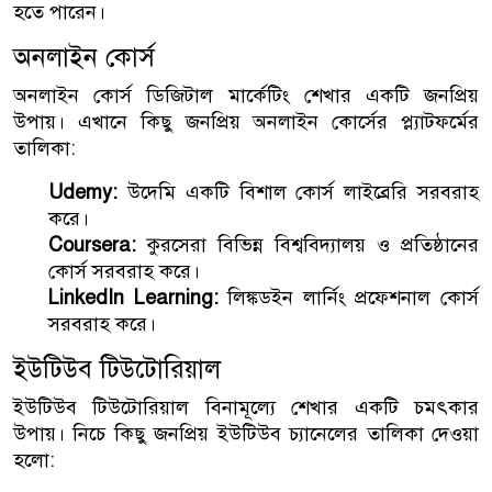
হতে পারেন।
অনলাইন কোর্স
অনলাইন কোর্স ডিজিটাল মার্কেটিং শেখার একটি জনপ্রিয়
উপায়। এখানে কিছু জনপ্রিয় অনলাইন কোর্সের প্ল্যাটফর্মের
তালিকা:
Udemy:
উদেমি একটি বিশাল কোর্স লাইব্রেরি সরবরাহ
করে।
Coursera:
কুরসেরা বিভিন্ন বিশ্ববিদ্যালয় ও প্রতিষ্ঠানের
কোর্স সরবরাহ করে।
LinkedIn Learning:
লিঙ্কডইন লার্নিং প্রফেশনাল কোর্স
সরবরাহ করে।
ইউটিউব টিউটোরিয়াল
ইউটিউব টিউটোরিয়াল বিনামূল্যে শেখার একটি চমৎকার
উপায়। নিচে কিছু জনপ্রিয় ইউটিউব চ্যানেলের তালিকা দেওয়া
হলো: