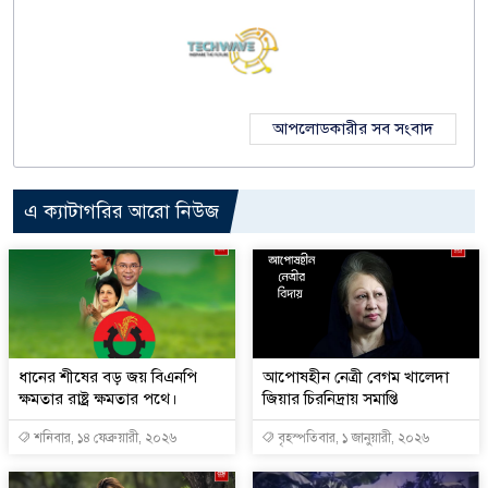
আপলোডকারীর সব সংবাদ
এ ক্যাটাগরির আরো নিউজ
ধানের শীষের বড় জয় বিএনপি
আপোষহীন নেত্রী বেগম খালেদা
ক্ষমতার রাষ্ট্র ক্ষমতার পথে।
জিয়ার চিরনিদ্রায় সমাপ্তি
শনিবার, ১৪ ফেব্রুয়ারী, ২০২৬
বৃহস্পতিবার, ১ জানুয়ারী, ২০২৬